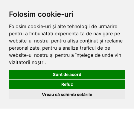
Folosim cookie-uri
Folosim cookie-uri și alte tehnologii de urmărire
pentru a îmbunătăți experiența ta de navigare pe
website-ul nostru, pentru afișa conținut și reclame
personalizate, pentru a analiza traficul de pe
website-ul nostru și pentru a înțelege de unde vin
vizitatorii noștri.
Sunt de acord
Refuz
Vreau să schimb setările
Skip
to
the