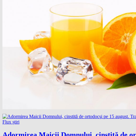
Flux știri
Adormirea Maicii Domnului, cinstită de ort