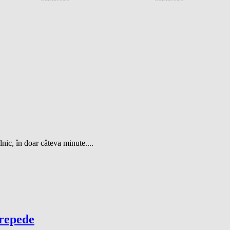
nic, în doar câteva minute....
 repede