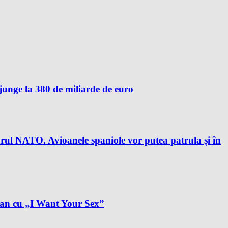
unge la 380 de miliarde de euro
drul NATO. Avioanele spaniole vor putea patrula și în
plan cu „I Want Your Sex”