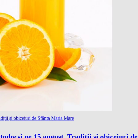
odocşi pe 15 august. Tradiţii şi obiceiuri 