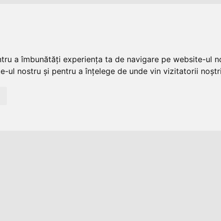
ntru a îmbunătăți experiența ta de navigare pe website-ul no
-ul nostru și pentru a înțelege de unde vin vizitatorii noștri