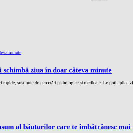
ți schimbă ziua în doar câteva minute
rapide, susținute de cercetări psihologice și medicale. Le poți aplica zil
consum al băuturilor care te îmbătrânesc mai