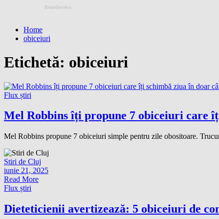
Home
obiceiuri
Etichetă:
obiceiuri
Flux știri
Mel Robbins îți propune 7 obiceiuri care î
Mel Robbins propune 7 obiceiuri simple pentru zile obositoare. Trucuri 
Stiri de Cluj
iunie 21, 2025
Read More
Flux știri
Dieteticienii avertizează: 5 obiceiuri de 