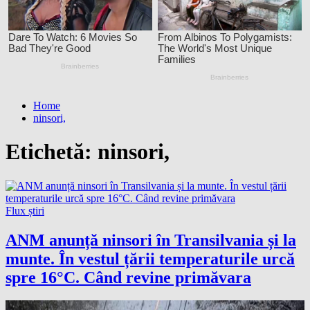
Home
ninsori,
Etichetă:
ninsori,
Flux știri
ANM anunță ninsori în Transilvania și la
munte. În vestul țării temperaturile urcă
spre 16°C. Când revine primăvara