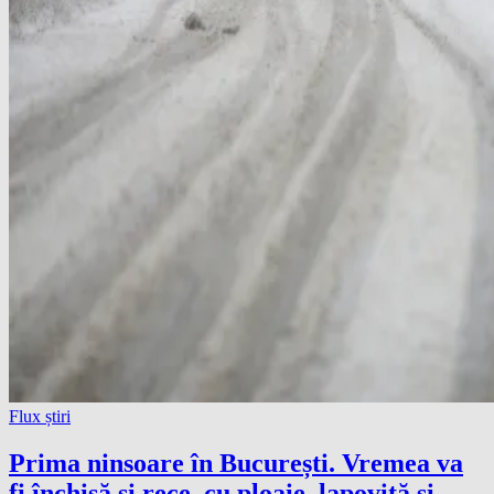
Flux știri
Prima ninsoare în București. Vremea va
fi închisă şi rece, cu ploaie, lapoviţă şi