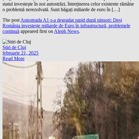
statul investește în noi autostrăzi, întreținerea celor existente rămâne
o problemă nerezolvată. Sunt băgați miliarde de euro în […]
The post
Autostrada A1 s-a degradat rapid după ninsori: Deși
România investește miliarde de Euro în infrastructură, problemele
continuă
appeared first on
Aleph News
.
Stiri de Cluj
februarie 21, 2025
Read More