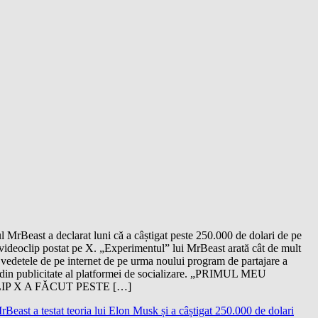
l MrBeast a declarat luni că a câștigat peste 250.000 de dolari de pe
videoclip postat pe X. „Experimentul” lui MrBeast arată cât de mult
 vedetele de pe internet de pe urma noului program de partajare a
r din publicitate al platformei de socializare. „PRIMUL MEU
IP X A FĂCUT PESTE […]
rBeast a testat teoria lui Elon Musk și a câștigat 250.000 de dolari