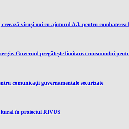
 creează viruși noi cu ajutorul A.I. pentru combaterea 
nergie. Guvernul pregătește limitarea consumului pent
ntru comunicații guvernamentale securizate
ltural în proiectul RIVUS