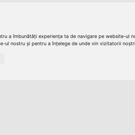
ntru a îmbunătăți experiența ta de navigare pe website-ul no
-ul nostru și pentru a înțelege de unde vin vizitatorii noștri