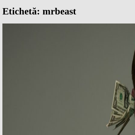
Etichetă:
mrbeast