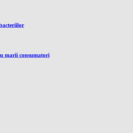
bacteriilor
ru marii consumatori