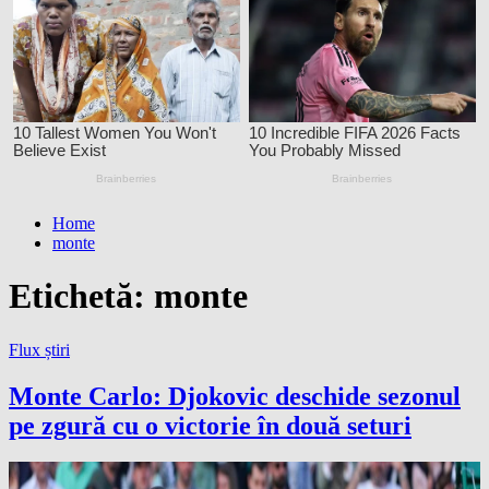
Home
monte
Etichetă:
monte
Flux știri
Monte Carlo: Djokovic deschide sezonul
pe zgură cu o victorie în două seturi