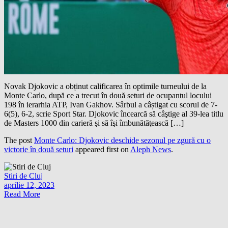
Novak Djokovic a obținut calificarea în optimile turneului de la
Monte Carlo, după ce a trecut în două seturi de ocupantul locului
198 în ierarhia ATP, Ivan Gakhov. Sârbul a câștigat cu scorul de 7-
6(5), 6-2, scrie Sport Star. Djokovic încearcă să câştige al 39-lea titlu
de Masters 1000 din carieră şi să îşi îmbunătăţească […]
The post
Monte Carlo: Djokovic deschide sezonul pe zgură cu o
victorie în două seturi
appeared first on
Aleph News
.
Stiri de Cluj
aprilie 12, 2023
Read More