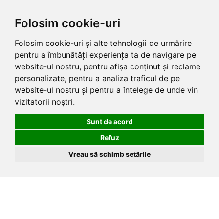
Folosim cookie-uri
Folosim cookie-uri și alte tehnologii de urmărire
pentru a îmbunătăți experiența ta de navigare pe
website-ul nostru, pentru afișa conținut și reclame
personalizate, pentru a analiza traficul de pe
website-ul nostru și pentru a înțelege de unde vin
vizitatorii noștri.
Sunt de acord
Refuz
Vreau să schimb setările
Skip
to
the