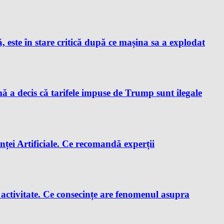
este în stare critică după ce mașina sa a explodat
a decis că tarifele impuse de Trump sunt ilegale
enței Artificiale. Ce recomandă experții
e activitate. Ce consecințe are fenomenul asupra