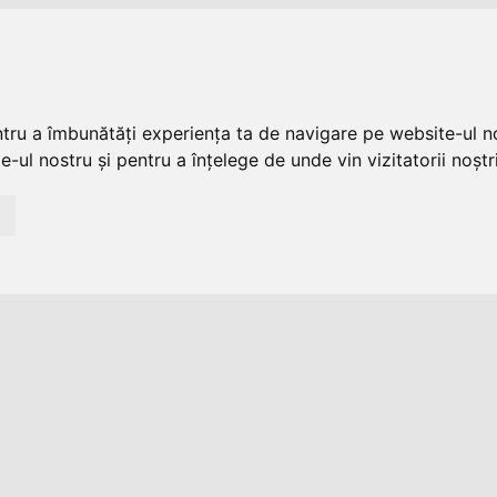
ntru a îmbunătăți experiența ta de navigare pe website-ul no
-ul nostru și pentru a înțelege de unde vin vizitatorii noștri