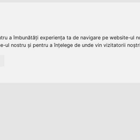
ntru a îmbunătăți experiența ta de navigare pe website-ul no
-ul nostru și pentru a înțelege de unde vin vizitatorii noștri