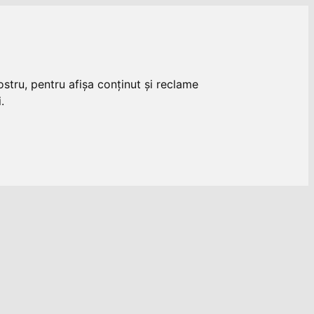
stru, pentru afișa conținut și reclame
.