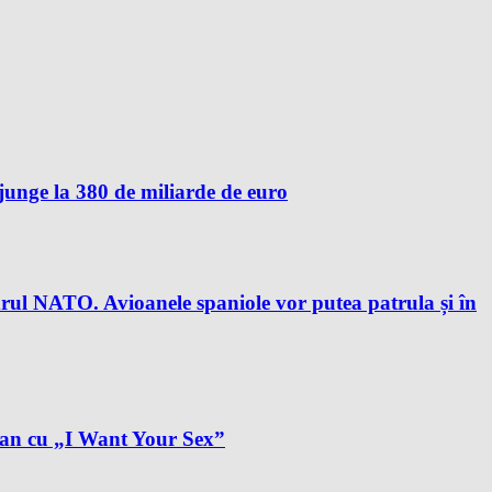
unge la 380 de miliarde de euro
drul NATO. Avioanele spaniole vor putea patrula și în
plan cu „I Want Your Sex”