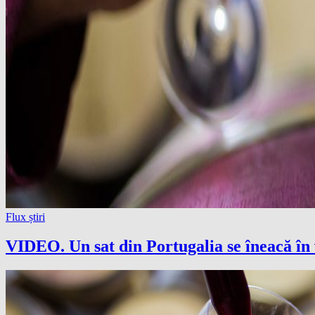
Flux știri
VIDEO. Un sat din Portugalia se îneacă în 