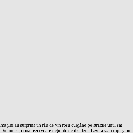
imagini au surprins un râu de vin roșu curgând pe străzile unui sat
Duminică, două rezervoare deținute de distileria Levira s-au rupt și au