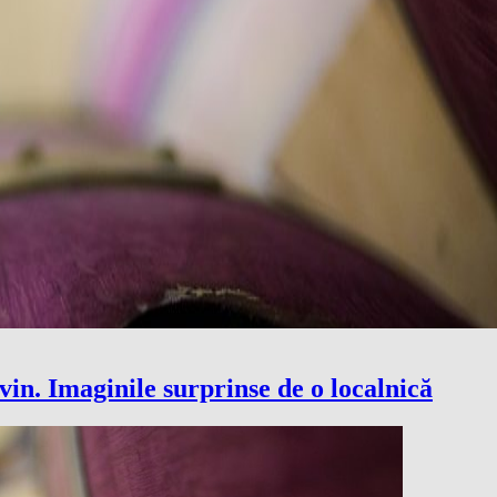
vin. Imaginile surprinse de o localnică