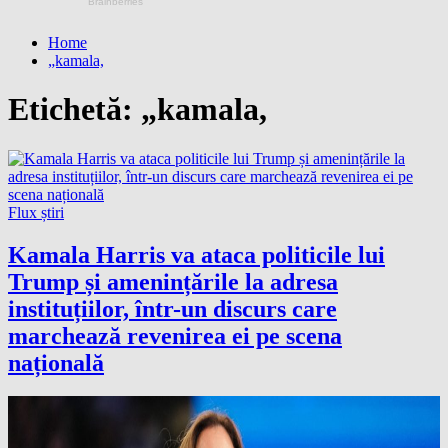
Home
„kamala,
Etichetă:
„kamala,
Flux știri
Kamala Harris va ataca politicile lui
Trump și amenințările la adresa
instituțiilor, într-un discurs care
marchează revenirea ei pe scena
națională