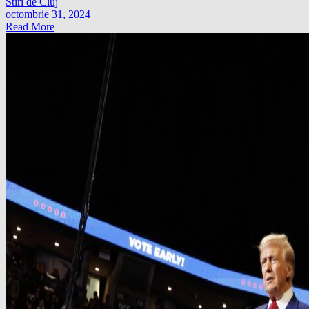
Stiri de Cluj
octombrie 31, 2024
Read More