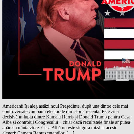
Americanii își aleg astăzi noul Președinte, după una dintre cele mai
controversate campanii electorale din istoria recentă. Este ziua
decisivă în lupta dintre Kamala Harris și Donald Trump pentru Casa
Albă și controlul Congresului – chiar dacă rezultatele finale ar putea
apărea cu întârziere. Casa Albă nu este singura miză la aceste
alegeri; Camera Reprezentanților, […]