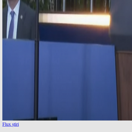
Flux știri