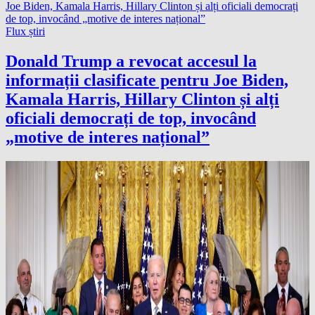
Flux știri
Donald Trump a revocat accesul la
informații clasificate pentru Joe Biden,
Kamala Harris, Hillary Clinton și alți
oficiali democrați de top, invocând
„motive de interes național”