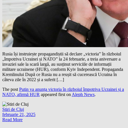
Rusia își instruiește propagandiștii să declare „victoria” în războiul
„împotriva Ucrainei și NATO” la 24 februarie, a treia aniversare a
invaziei sale la scară largă, au susținut serviciile de informații
militare ucrainene (HUR), conform Kyiv Independent. Propaganda
Kremlinului După ce Rusia nu a reușit să cucerească Ucraina în
câteva zile în 2022 și a suferit […]
The post
Putin va anunța victoria în războiul împotriva Ucrainei și a
NATO, afirmă HUR
appeared first on
Aleph News
.
Stiri de Cluj
februarie 21, 2025
Read More