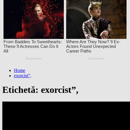
Home
exorcist”,
Etichetă:
exorcist”,