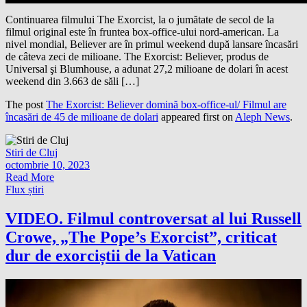
Continuarea filmului The Exorcist, la o jumătate de secol de la
filmul original este în fruntea box-office-ului nord-american. La
nivel mondial, Believer are în primul weekend după lansare încasări
de câteva zeci de milioane. The Exorcist: Believer, produs de
Universal şi Blumhouse, a adunat 27,2 milioane de dolari în acest
weekend din 3.663 de săli […]
The post
The Exorcist: Believer domină box-office-ul/ Filmul are
încasări de 45 de milioane de dolari
appeared first on
Aleph News
.
Stiri de Cluj
octombrie 10, 2023
Read More
Flux știri
VIDEO. Filmul controversat al lui Russell
Crowe, „The Pope’s Exorcist”, criticat
dur de exorciștii de la Vatican