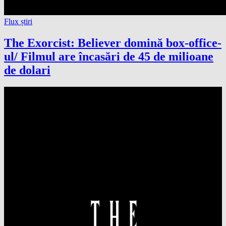
Flux știri
The Exorcist: Believer domină box-office-
ul/ Filmul are încasări de 45 de milioane
de dolari