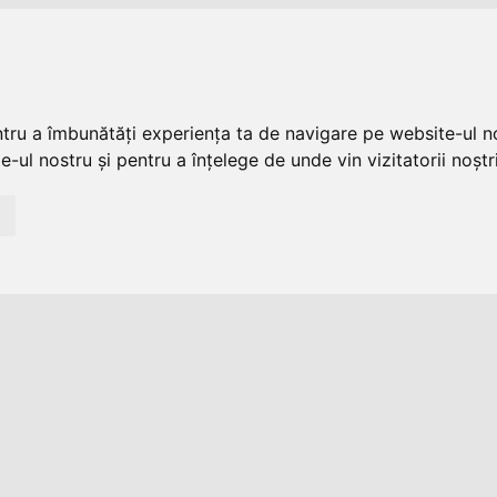
ntru a îmbunătăți experiența ta de navigare pe website-ul no
-ul nostru și pentru a înțelege de unde vin vizitatorii noștri