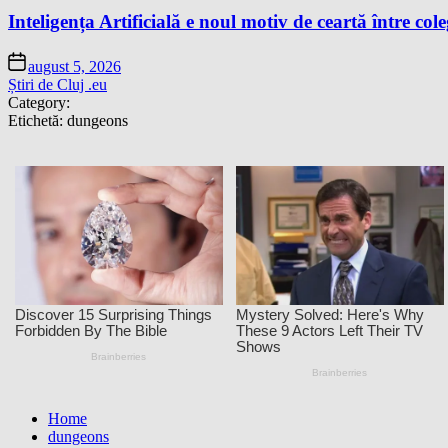
Inteligența Artificială e noul motiv de ceartă între cole
august 5, 2026
Știri de Cluj .eu
Category:
Etichetă:
dungeons
Home
dungeons