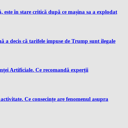
este în stare critică după ce mașina sa a explodat
a decis că tarifele impuse de Trump sunt ilegale
enței Artificiale. Ce recomandă experții
e activitate. Ce consecințe are fenomenul asupra