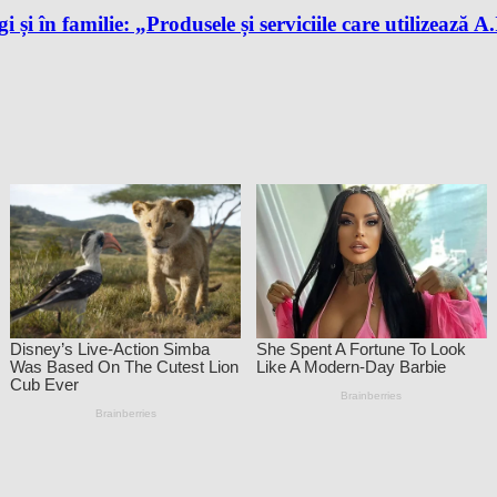
gi și în familie: „Produsele și serviciile care utilizează 