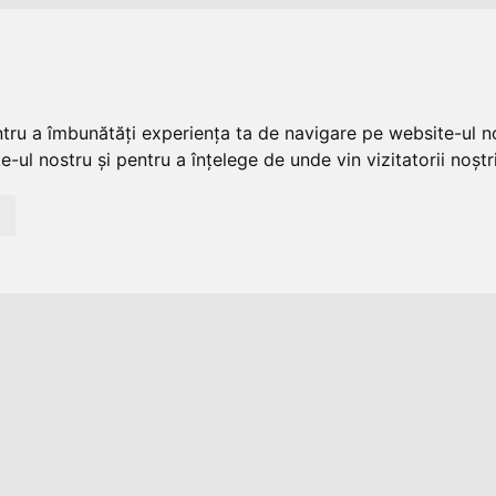
ntru a îmbunătăți experiența ta de navigare pe website-ul no
-ul nostru și pentru a înțelege de unde vin vizitatorii noștri