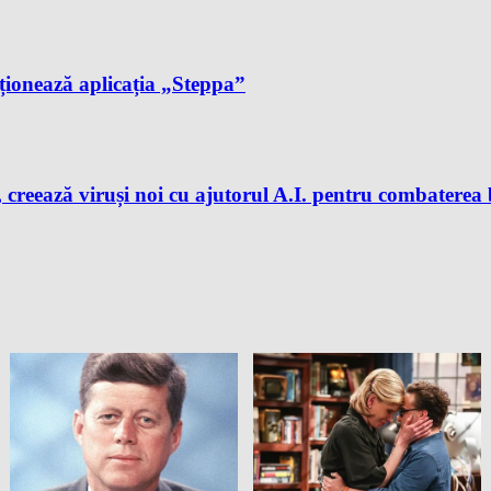
cționează aplicația „Steppa”
 creează viruși noi cu ajutorul A.I. pentru combaterea 