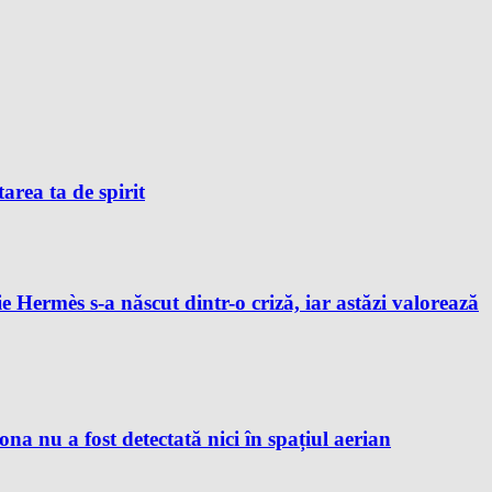
tarea ta de spirit
e Hermès s-a născut dintr-o criză, iar astăzi valorează
 nu a fost detectată nici în spațiul aerian