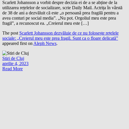
Scarlett Johansson a vorbit despre decizia ei de a se abține de la
utilizarea rețelelor de socializare, scrie Daily Mail. Actrița în vârstă
de 38 de ani a dezvăluit că este „o persoană prea fragilă pentru a
avea conturi pe social media”. „Nu pot. Orgoliul meu este prea
fragil”, a recunoscut ea. „Creierul meu este […]
The post
Scarlett Johansson dezvăluie de ce nu folosește rețelele
sociale: „Creierul meu este prea fragil. Sunt ca o floare delicată”
appeared first on
Aleph News
.
Stiri de Cluj
aprilie 4, 2023
Read More