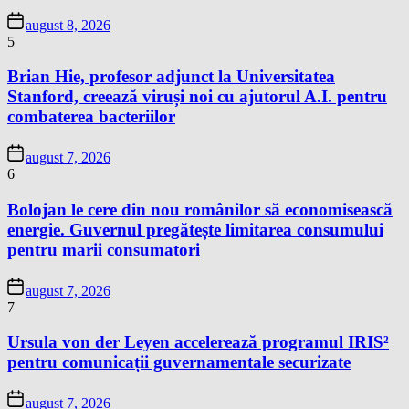
august 8, 2026
5
Brian Hie, profesor adjunct la Universitatea
Stanford, creează viruși noi cu ajutorul A.I. pentru
combaterea bacteriilor
august 7, 2026
6
Bolojan le cere din nou românilor să economisească
energie. Guvernul pregătește limitarea consumului
pentru marii consumatori
august 7, 2026
7
Ursula von der Leyen accelerează programul IRIS²
pentru comunicații guvernamentale securizate
august 7, 2026