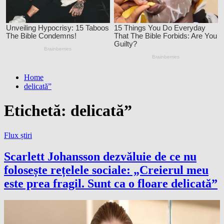
Home
delicată”
Etichetă:
delicată”
Flux știri
Scarlett Johansson dezvăluie de ce nu
folosește rețelele sociale: „Creierul meu
este prea fragil. Sunt ca o floare delicată”