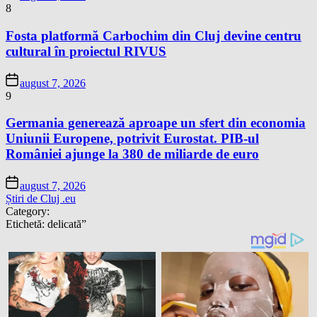
8
Fosta platformă Carbochim din Cluj devine centru
cultural în proiectul RIVUS
august 7, 2026
9
Germania generează aproape un sfert din economia
Uniunii Europene, potrivit Eurostat. PIB-ul
României ajunge la 380 de miliarde de euro
august 7, 2026
Știri de Cluj .eu
Category:
Etichetă:
delicată”