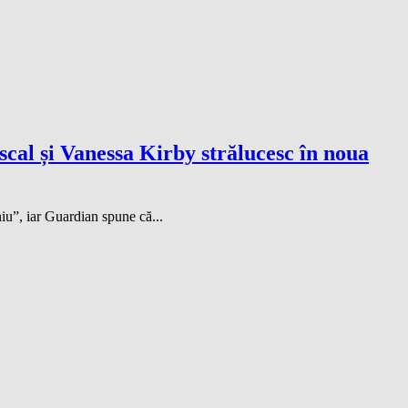
cal și Vanessa Kirby strălucesc în noua
iu”, iar Guardian spune că...