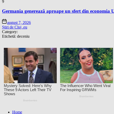
9
Germania generează aproape un sfert din economia Un
august 7, 2026
Știri de Cluj .eu
Category:
Etichetă:
deceniu
Home