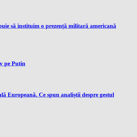
ie să instituim o prezență militară americană
iv pe Putin
lă Europeană. Ce spun analiștii despre gestul