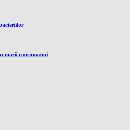
bacteriilor
ru marii consumatori