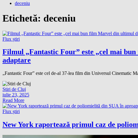
deceniu
Etichetă:
deceniu
Flux știri
Filmul „Fantastic Four” este „cel mai bun 
adaptare
„Fantastic Four” este cel de-al 37-lea film din Universul Cinematic Ma
Stiri de Cluj
iulie 23, 2025
Read More
Flux știri
New York raportează primul caz de poliom