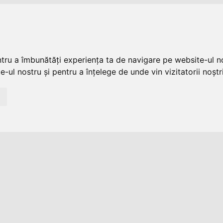
ntru a îmbunătăți experiența ta de navigare pe website-ul no
-ul nostru și pentru a înțelege de unde vin vizitatorii noștri