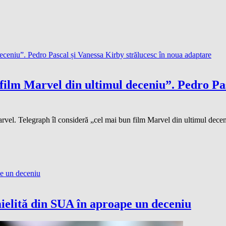
film Marvel din ultimul deceniu”. Pedro Pas
rvel. Telegraph îl consideră „cel mai bun film Marvel din ultimul decen
ielită din SUA în aproape un deceniu