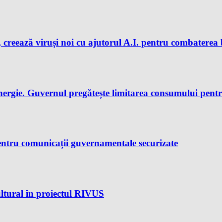
 creează viruși noi cu ajutorul A.I. pentru combaterea 
nergie. Guvernul pregătește limitarea consumului pent
ntru comunicații guvernamentale securizate
ltural în proiectul RIVUS