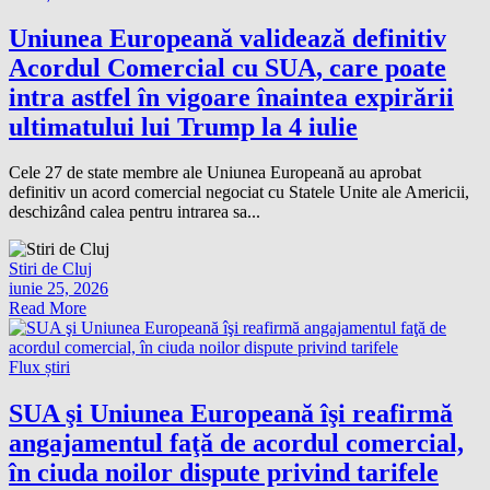
Uniunea Europeană validează definitiv
Acordul Comercial cu SUA, care poate
intra astfel în vigoare înaintea expirării
ultimatului lui Trump la 4 iulie
Cele 27 de state membre ale Uniunea Europeană au aprobat
definitiv un acord comercial negociat cu Statele Unite ale Americii,
deschizând calea pentru intrarea sa...
Stiri de Cluj
iunie 25, 2026
Read More
Flux știri
SUA şi Uniunea Europeană îşi reafirmă
angajamentul faţă de acordul comercial,
în ciuda noilor dispute privind tarifele