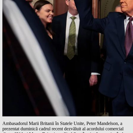
Ambasadorul Marii Britanii în Statele Unite, Peter Mandelson, a
prezentat duminică cadrul recent dezvăluit al acordului comercial