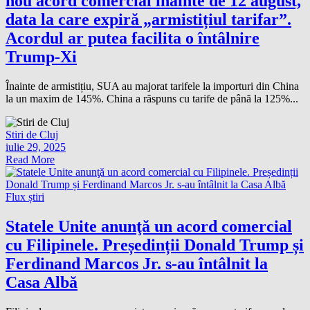
nou acord comercial înainte de 12 august,
data la care expiră „armistițiul tarifar”.
Acordul ar putea facilita o întâlnire
Trump-Xi
Înainte de armistițiu, SUA au majorat tarifele la importuri din China
la un maxim de 145%. China a răspuns cu tarife de până la 125%...
Stiri de Cluj
iulie 29, 2025
Read More
Flux știri
Statele Unite anunţă un acord comercial
cu Filipinele. Președinții Donald Trump și
Ferdinand Marcos Jr. s-au întâlnit la
Casa Albă