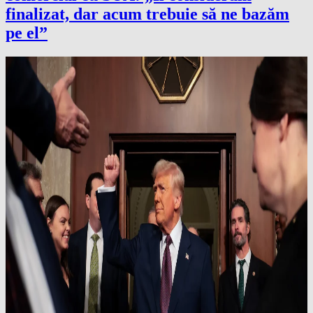
finalizat, dar acum trebuie să ne bazăm
pe el”