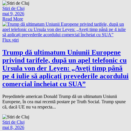
Stiri de Cluj
mai 9, 2026
Read More
Flux știri
Trump dă ultimatum Uniunii Europene
privind tarifele, după un apel telefonic cu
Ursula von der Leyen: „Aveți timp până
pe 4 iulie să aplicați prevederile acordului
comercial încheiat cu SUA”
Președintele american Donald Trump dă un ultimatum Uniunii
Europene, în cea mai recentă postare pe Truth Social. Trump spune
că, dacă UE nu va respecta...
Stiri de Cluj
mai 8, 2026