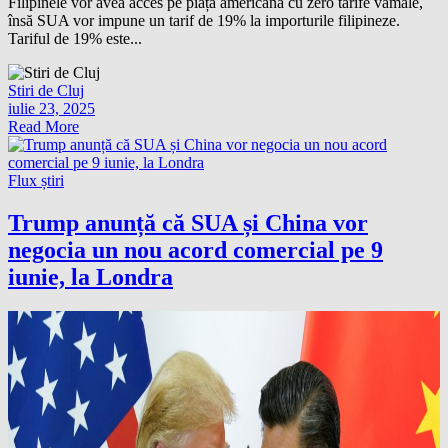
Filipinele vor avea acces pe piața americană cu zero tarife vamale,
însă SUA vor impune un tarif de 19% la importurile filipineze.
Tariful de 19% este...
Stiri de Cluj
iulie 23, 2025
Read More
Flux știri
Trump anunță că SUA și China vor
negocia un nou acord comercial pe 9
iunie, la Londra