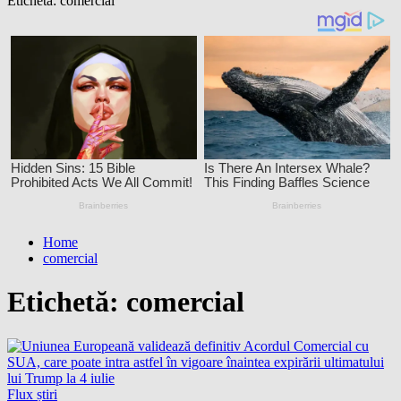
Etichetă:
comercial
Home
comercial
Etichetă:
comercial
Flux știri