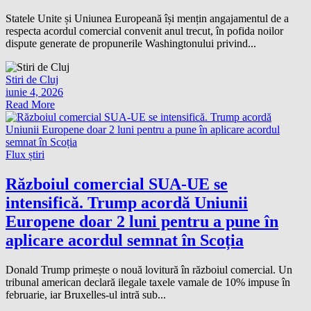
Statele Unite și Uniunea Europeană își mențin angajamentul de a
respecta acordul comercial convenit anul trecut, în pofida noilor
dispute generate de propunerile Washingtonului privind...
Stiri de Cluj
iunie 4, 2026
Read More
Flux știri
Războiul comercial SUA-UE se
intensifică. Trump acordă Uniunii
Europene doar 2 luni pentru a pune în
aplicare acordul semnat în Scoția
Donald Trump primește o nouă lovitură în războiul comercial. Un
tribunal american declară ilegale taxele vamale de 10% impuse în
februarie, iar Bruxelles-ul intră sub...