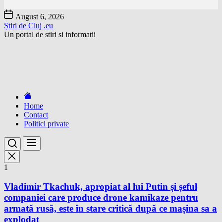
Skip
August 6, 2026
to
Știri de Cluj .eu
the
Un portal de stiri si informatii
content
Home
Contact
Politici private
1
Vladimir Tkachuk, apropiat al lui Putin și șeful
companiei care produce drone kamikaze pentru
armată rusă, este în stare critică după ce mașina sa a
explodat