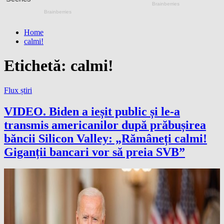
Home
calmi!
Etichetă:
calmi!
Flux știri
VIDEO. Biden a ieșit public și le-a
transmis americanilor după prăbușirea
băncii Silicon Valley: „Rămâneți calmi!
Giganții bancari vor să preia SVB”