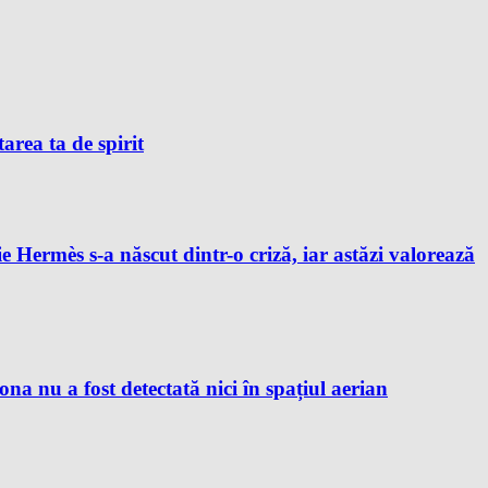
tarea ta de spirit
e Hermès s-a născut dintr-o criză, iar astăzi valorează
 nu a fost detectată nici în spațiul aerian