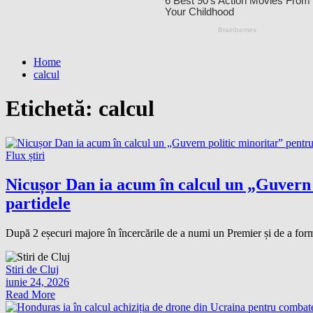
Home
calcul
Etichetă:
calcul
Flux știri
Nicușor Dan ia acum în calcul un „Guvern p
partidele
După 2 eșecuri majore în încercările de a numi un Premier și de a fo
Stiri de Cluj
iunie 24, 2026
Read More