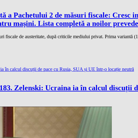
 a Pachetului 2 de măsuri fiscale: Cresc imp
tru maşini. Lista completă a noilor prevede
 fiscale de austeritate, după criticile mediului privat. Prima variantă (14
. Zelenski: Ucraina ia în calcul discuții d