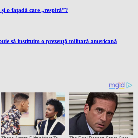
i și o fațadă care „respiră”?
ie să instituim o prezență militară americană