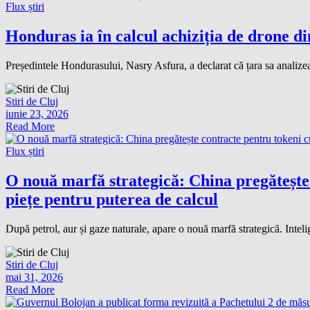
Flux știri
Honduras ia în calcul achiziția de drone d
Președintele Hondurasului, Nasry Asfura, a declarat că țara sa analizează
Stiri de Cluj
iunie 23, 2026
Read More
Flux știri
O nouă marfă strategică: China pregătește c
piețe pentru puterea de calcul
După petrol, aur și gaze naturale, apare o nouă marfă strategică. Intelig
Stiri de Cluj
mai 31, 2026
Read More