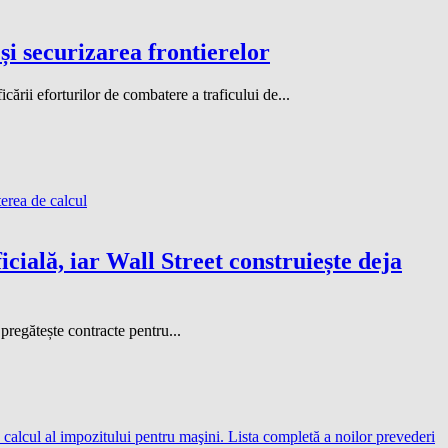
și securizarea frontierelor
cării eforturilor de combatere a traficului de...
cială, iar Wall Street construiește deja
 pregătește contracte pentru...