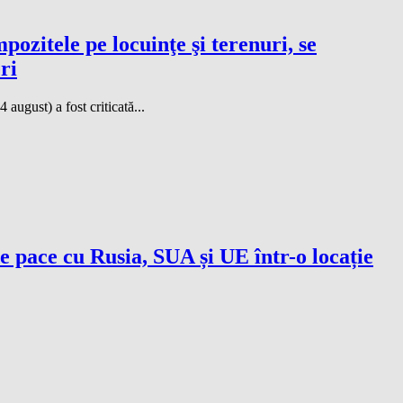
ozitele pe locuinţe şi terenuri, se
ri
 august) a fost criticată...
e pace cu Rusia, SUA și UE într-o locație