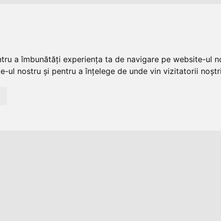
ntru a îmbunătăți experiența ta de navigare pe website-ul no
-ul nostru și pentru a înțelege de unde vin vizitatorii noștri