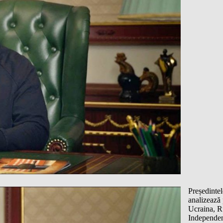
Președinte
analizează 
Ucraina, R
Independent