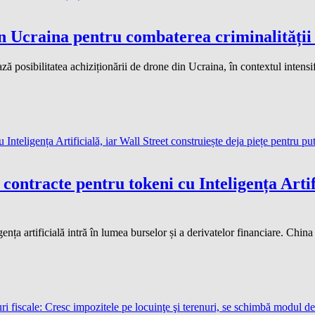
in Ucraina pentru combaterea criminalității 
 posibilitatea achiziționării de drone din Ucraina, în contextul intensifi
ontracte pentru tokeni cu Inteligența Artifi
ența artificială intră în lumea burselor și a derivatelor financiare. China