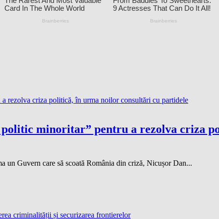
olitic minoritar” pentru a rezolva criza pol
rma un Guvern care să scoată România din criză, Nicușor Dan...