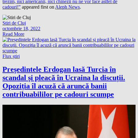
trezim, nici americanii, nici chinezii nu ne vor face astfel de
cadouri!”
appeared first on
Aleph News
.
Stiri de Cluj
octombrie 18, 2022
Read More
Flux știri
Președintele Erdogan lasă Turcia în
scandal și pleacă în Ucraina la discuții.
Opoziția îl acuză că aruncă banii
contribuabililor pe cadouri scumpe