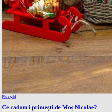
Flux știri
Ce cadouri primești de Moș Nicolae?