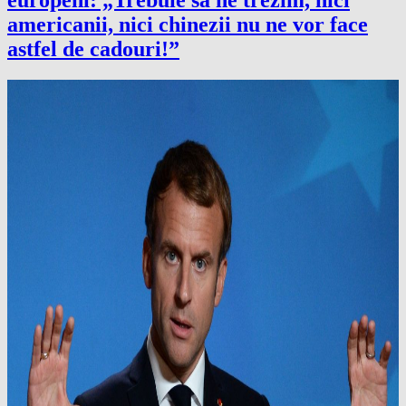
europeni: „Trebuie să ne trezim, nici
americanii, nici chinezii nu ne vor face
astfel de cadouri!”