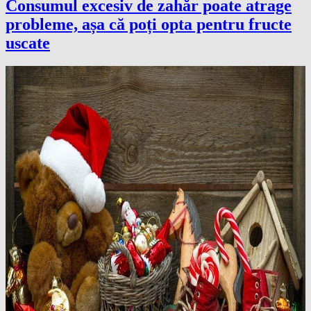
Consumul excesiv de zahăr poate atrage
probleme, așa că poți opta pentru fructe
uscate