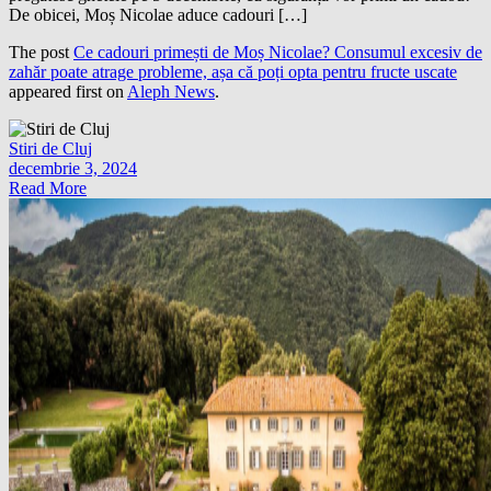
De obicei, Moș Nicolae aduce cadouri […]
The post
Ce cadouri primești de Moș Nicolae? Consumul excesiv de
zahăr poate atrage probleme, așa că poți opta pentru fructe uscate
appeared first on
Aleph News
.
Stiri de Cluj
decembrie 3, 2024
Read More