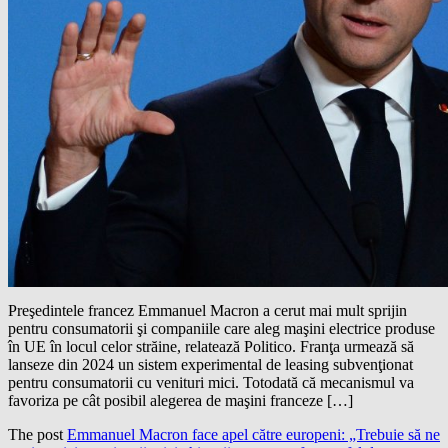
Preşedintele francez Emmanuel Macron a cerut mai mult sprijin
pentru consumatorii şi companiile care aleg maşini electrice produse
în UE în locul celor străine, relatează Politico. Franţa urmează să
lanseze din 2024 un sistem experimental de leasing subvenţionat
pentru consumatorii cu venituri mici. Totodată că mecanismul va
favoriza pe cât posibil alegerea de maşini franceze […]
The post
Emmanuel Macron face apel către europeni: „Trebuie să ne