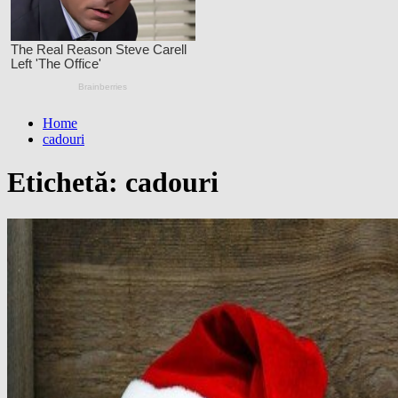
Home
cadouri
Etichetă:
cadouri