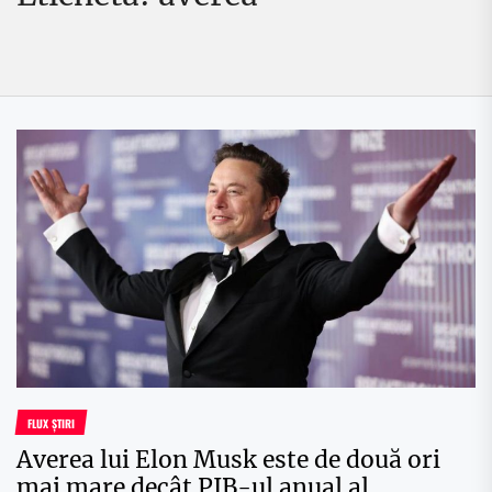
FLUX ȘTIRI
Averea lui Elon Musk este de două ori
mai mare decât PIB-ul anual al