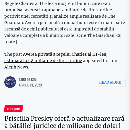
Regele Charles al III-lea a moștenit bunuri care i-au
propulsat averea la aproape 2 miliarde de lire sterline,
potrivit unei cercetări și analize ample realizate de The
Guardian. Averea personală a monarhului este în mare parte
ascunsă de ochii publicului și este imposibil de stabilit
valoarea completă a bunurilor sale, scrie The Guardian. Cu
toate […]
The post
Averea privată a regelui Charles al III-lea,
estimată la 1,8 miliarde de lire sterline
appeared first on
Aleph News
.
STIRI DE CLUJ
READ MORE
APRILIE 21, 2023
FLUX ȘTIRI
Priscilla Presley oferă o actualizare rară
a bătăliei juridice de milioane de dolari