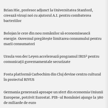
Brian Hie, profesor adjunct la Universitatea Stanford,
creează viruși noi cu ajutorul A.I. pentru combaterea
bacteriilor
Bolojan le cere din nou românilor să economisească
energie. Guvernul pregătește limitarea consumului pentru
marii consumatori
Ursula von der Leyen accelerează programul IRIS² pentru
comunicații guvernamentale securizate
Fosta platformă Carbochim din Cluj devine centru cultural
în proiectul RIVUS
Germania generează aproape un sfert din economia Uniunii
Europene, potrivit Eurostat. PIB-ul României ajunge la 380
de miliarde de euro