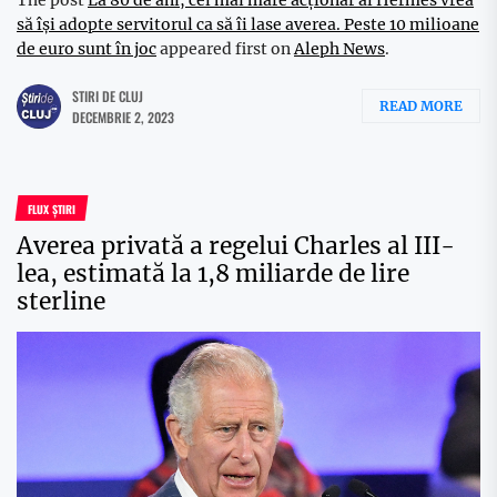
să își adopte servitorul ca să îi lase averea. Peste 10 milioane
de euro sunt în joc
appeared first on
Aleph News
.
STIRI DE CLUJ
READ MORE
DECEMBRIE 2, 2023
FLUX ȘTIRI
Averea privată a regelui Charles al III-
lea, estimată la 1,8 miliarde de lire
sterline