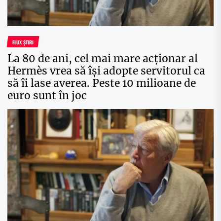
FLUX ȘTIRI
La 80 de ani, cel mai mare acționar al
Hermès vrea să își adopte servitorul ca
să îi lase averea. Peste 10 milioane de
euro sunt în joc