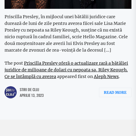
Priscilla Presley, în mijlocul unei bătălii juridice care
durează de luni de zile pentru averea fiicei sale Lisa Marie
Presley cu nepoata sa Riley Keough, susține că nu există
nicio ruptură în cadrul familiei, scrie Hello Magazine. Cele
două moștenitoare ale averii lui Elvis Presley au fost
marcate de zvonuri de rea-voință de la decesul […]
The post
Priscilla Presley oferă o actualizare rară a bătăliei
juridice de milioane de dolari cu nepoata sa, Riley Keough.
Ce se întâmplă cu averea
appeared first on
Aleph News
.
STIRI DE CLUJ
READ MORE
APRILIE 13, 2023