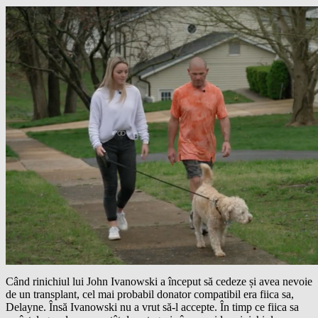
Când rinichiul lui John Ivanowski a început să cedeze și avea nevoie
de un transplant, cel mai probabil donator compatibil era fiica sa,
Delayne. Însă Ivanowski nu a vrut să-l accepte. În timp ce fiica sa