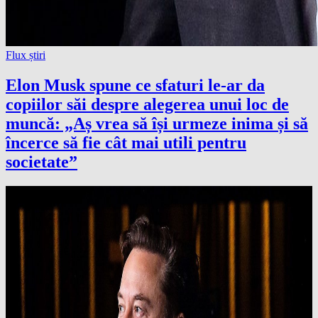
Flux știri
Elon Musk spune ce sfaturi le-ar da
copiilor săi despre alegerea unui loc de
muncă: „Aș vrea să își urmeze inima și să
încerce să fie cât mai utili pentru
societate”