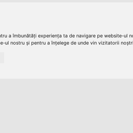
ntru a îmbunătăți experiența ta de navigare pe website-ul no
-ul nostru și pentru a înțelege de unde vin vizitatorii noștri