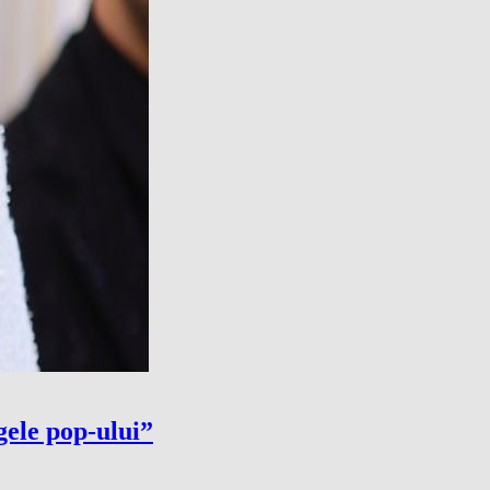
gele pop-ului”