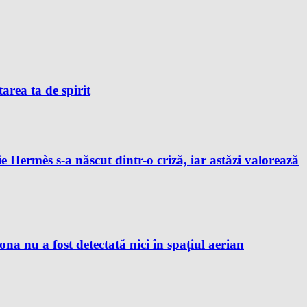
tarea ta de spirit
e Hermès s-a născut dintr-o criză, iar astăzi valorează
 nu a fost detectată nici în spațiul aerian