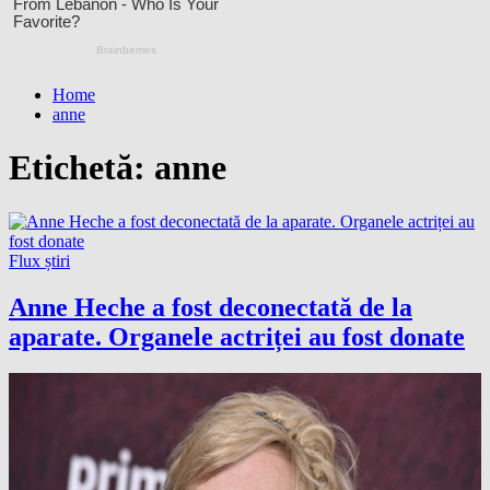
Home
anne
Etichetă:
anne
Flux știri
Anne Heche a fost deconectată de la
aparate. Organele actriței au fost donate