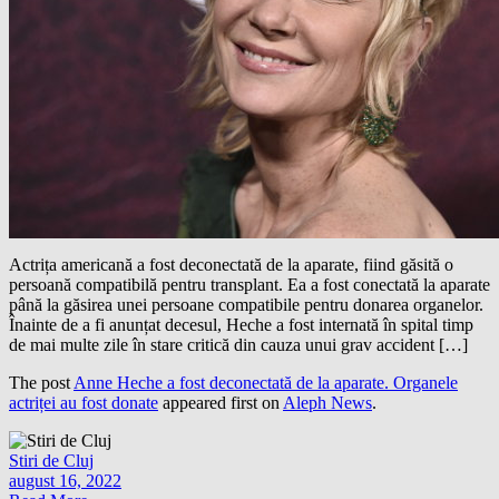
Actrița americană a fost deconectată de la aparate, fiind găsită o
persoană compatibilă pentru transplant. Ea a fost conectată la aparate
până la găsirea unei persoane compatibile pentru donarea organelor.
Înainte de a fi anunțat decesul, Heche a fost internată în spital timp
de mai multe zile în stare critică din cauza unui grav accident […]
The post
Anne Heche a fost deconectată de la aparate. Organele
actriței au fost donate
appeared first on
Aleph News
.
Stiri de Cluj
august 16, 2022