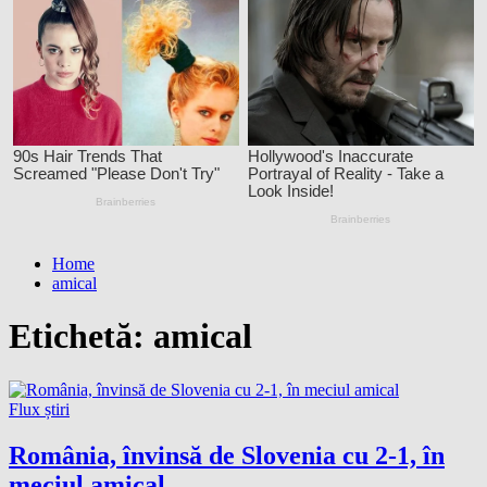
Home
amical
Etichetă:
amical
Flux știri
România, învinsă de Slovenia cu 2-1, în
meciul amical