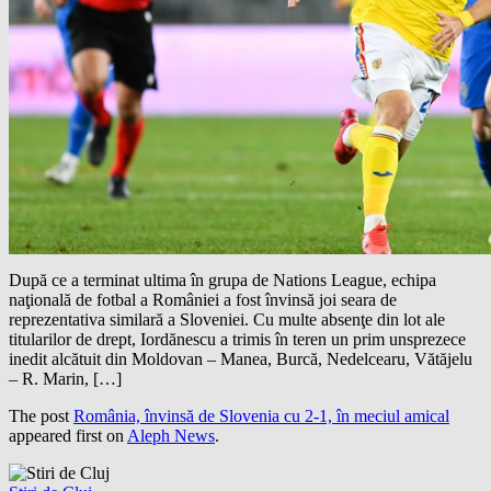
După ce a terminat ultima în grupa de Nations League, echipa
naţională de fotbal a României a fost învinsă joi seara de
reprezentativa similară a Sloveniei. Cu multe absenţe din lot ale
titularilor de drept, Iordănescu a trimis în teren un prim unsprezece
inedit alcătuit din Moldovan – Manea, Burcă, Nedelcearu, Vătăjelu
– R. Marin, […]
The post
România, învinsă de Slovenia cu 2-1, în meciul amical
appeared first on
Aleph News
.