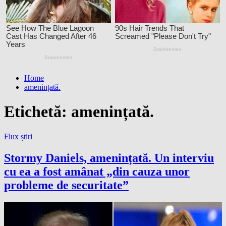
Home
amenințată.
Etichetă:
amenințată.
Flux știri
Stormy Daniels, amenințată. Un interviu
cu ea a fost amânat „din cauza unor
probleme de securitate”