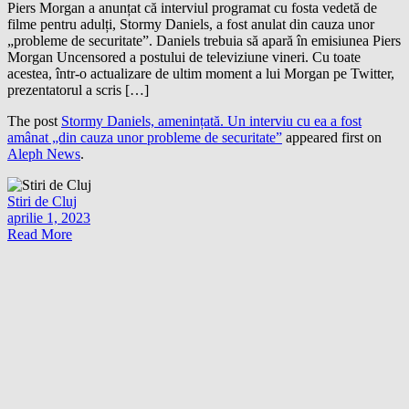
Piers Morgan a anunțat că interviul programat cu fosta vedetă de
filme pentru adulți, Stormy Daniels, a fost anulat din cauza unor
„probleme de securitate”. Daniels trebuia să apară în emisiunea Piers
Morgan Uncensored a postului de televiziune vineri. Cu toate
acestea, într-o actualizare de ultim moment a lui Morgan pe Twitter,
prezentatorul a scris […]
The post
Stormy Daniels, amenințată. Un interviu cu ea a fost
amânat „din cauza unor probleme de securitate”
appeared first on
Aleph News
.
Stiri de Cluj
aprilie 1, 2023
Read More