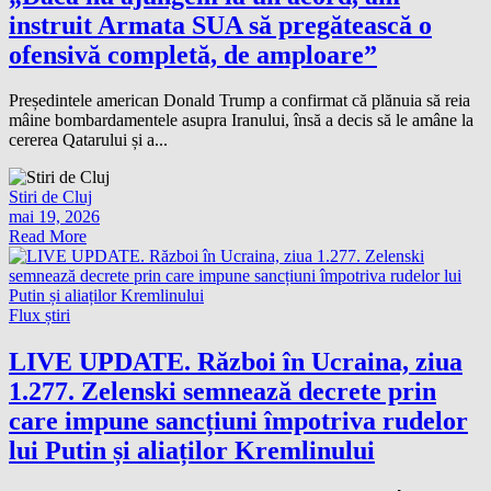
instruit Armata SUA să pregătească o
ofensivă completă, de amploare”
Președintele american Donald Trump a confirmat că plănuia să reia
mâine bombardamentele asupra Iranului, însă a decis să le amâne la
cererea Qatarului și a...
Stiri de Cluj
mai 19, 2026
Read More
Flux știri
LIVE UPDATE. Război în Ucraina, ziua
1.277. Zelenski semnează decrete prin
care impune sancțiuni împotriva rudelor
lui Putin și aliaților Kremlinului