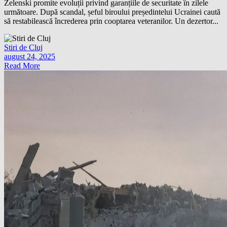
Zelenski promite evoluții privind garanțiile de securitate în zilele
următoare. După scandal, șeful biroului președintelui Ucrainei caută
să restabilească încrederea prin cooptarea veteranilor. Un dezertor...
Stiri de Cluj
august 24, 2025
Read More