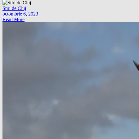
Stiri de Cluj
octombrie 6, 2023
Read More