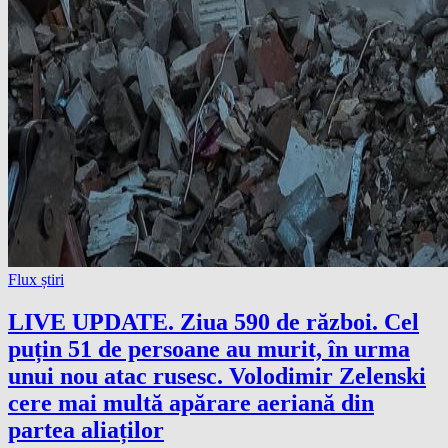
Flux știri
LIVE UPDATE. Ziua 590 de război. Cel
puțin 51 de persoane au murit, în urma
unui nou atac rusesc. Volodimir Zelenski
cere mai multă apărare aeriană din
partea aliaților