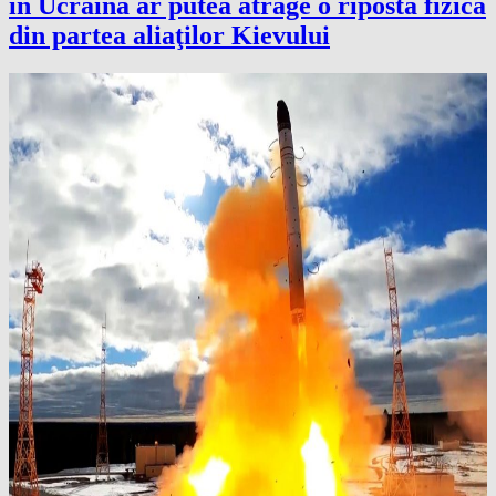
în Ucraina ar putea atrage o ripostă fizică
din partea aliaţilor Kievului