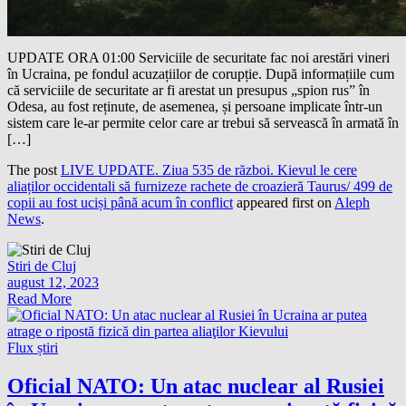
UPDATE ORA 01:00 Serviciile de securitate fac noi arestări vineri
în Ucraina, pe fondul acuzațiilor de corupție. După informațiile cum
că serviciile de securitate ar fi arestat un presupus „spion rus” în
Odesa, au fost reținute, de asemenea, și persoane implicate într-un
sistem care le-ar permite celor care ar trebui să servească în armată în
[…]
The post
LIVE UPDATE. Ziua 535 de război. Kievul le cere
aliaților occidentali să furnizeze rachete de croazieră Taurus/ 499 de
copii au fost uciși până acum în conflict
appeared first on
Aleph
News
.
Stiri de Cluj
august 12, 2023
Read More
Flux știri
Oficial NATO: Un atac nuclear al Rusiei