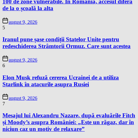
100 de zone vulnerabile. În România, accesul diferă
de la o școală la alta
august 9, 2026
5
Iranul pune șase condiții Statelor Unite pentru
redeschiderea Strâmtorii Ormuz. Care sunt acestea
august 9, 2026
6
Elon Musk refuză cererea Ucrainei de a utiliza
Starlink în atacurile asupra Rusiei
august 9, 2026
7
Mesajul lui Alexandru Nazare, după evaluările Fitch
și Moody’s asupra României: „Este un răgaz, dar în
niciun caz un motiv de relaxare”