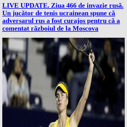
LIVE UPDATE. Ziua 466 de invazie rusă.
Un jucător de tenis ucrainean spune că
adversarul rus a fost curajos pentru că a
comentat războiul de la Moscova