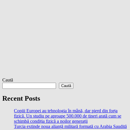
Caută
Caută
Recent Posts
Copiii Europei au tehnologia în mână, dar pierd din forța
fizică. Un studiu pe aproape 500.000 de tineri arată cum se
schimbă condiția fizică a noilor generații
Turcia extinde noua alianță militară formată cu Arabia Saudită