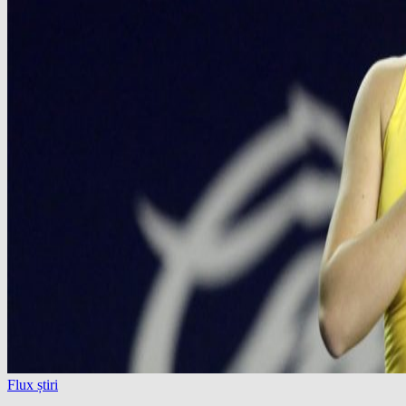
Flux știri