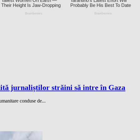
 jurnaliștilor străini să intre în Gaza
 umanitare conduse de...