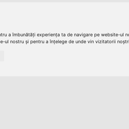
ntru a îmbunătăți experiența ta de navigare pe website-ul no
-ul nostru și pentru a înțelege de unde vin vizitatorii noștri