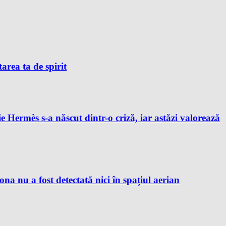
tarea ta de spirit
e Hermès s-a născut dintr-o criză, iar astăzi valorează
 nu a fost detectată nici în spațiul aerian