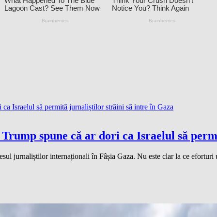
rump spune că ar dori ca Israelul să permită
ul jurnaliștilor internaționali în Fâșia Gaza. Nu este clar la ce eforturi