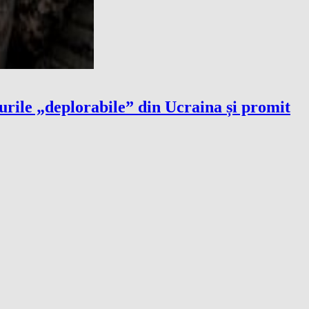
ile „deplorabile” din Ucraina și promit