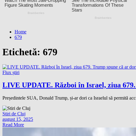
Home
679
Etichetă:
679
Flux știri
LIVE UPDATE. Război în Israel, ziua 679. T
Președintele SUA, Donald Trump, și-ar dori ca Israelul să permită acces
Stiri de Cluj
august 15, 2025
Read More