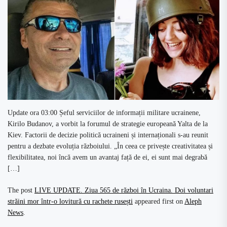
Update ora 03:00 Șeful serviciilor de informații militare ucrainene,
Kirilo Budanov, a vorbit la forumul de strategie europeană Yalta de la
Kiev. Factorii de decizie politică ucraineni și internaționali s-au reunit
pentru a dezbate evoluția războiului. „În ceea ce privește creativitatea și
flexibilitatea, noi încă avem un avantaj față de ei, ei sunt mai degrabă
[…]
The post
LIVE UPDATE. Ziua 565 de război în Ucraina. Doi voluntari
străini mor într-o lovitură cu rachete rusești
appeared first on
Aleph
News
.