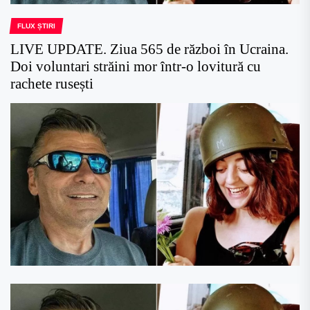
FLUX ȘTIRI
LIVE UPDATE. Ziua 565 de război în Ucraina.
Doi voluntari străini mor într-o lovitură cu
rachete rusești