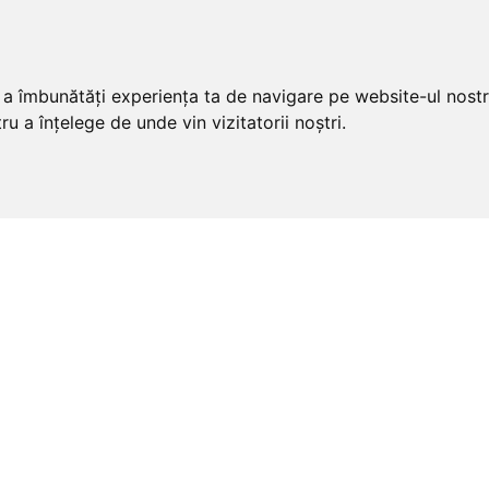
u a îmbunătăți experiența ta de navigare pe website-ul nostr
u a înțelege de unde vin vizitatorii noștri.
ivate