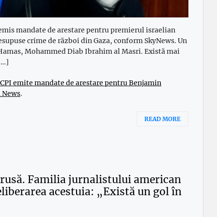
emis mandate de arestare pentru premierul israelian
resupuse crime de război din Gaza, conform SkyNews. Un
ui Hamas, Mohammed Diab Ibrahim al Masri. Există mai
[…]
. CPI emite mandate de arestare pentru Benjamin
h News
.
READ MORE
rusă. Familia jurnalistului american
eliberarea acestuia: „Există un gol în