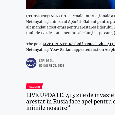
ȘTIREA INIȚIALĂ Curtea Penală Internațională a 
Netanyahu și ministrul Apărării Gallant pentru p
alt mandat a fost emis pentru arestarea liderul
mult de 120 de state membre ale Curții – pe care, 
The post
LIVE UPDATE. Război în Israel, ziua 413
Netanyahu și Yoav Gallant
appeared first on
Alep
STIRI DE CLUJ
NOIEMBRIE 22, 2024
FLUX ȘTIRI
LIVE UPDATE. 413 zile de invazie 
arestat în Rusia face apel pentru 
inimile noastre”