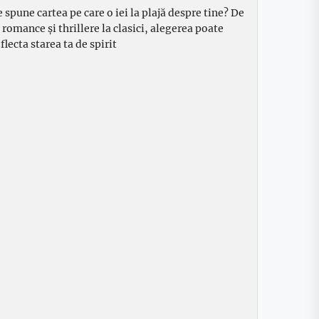
e spune cartea pe care o iei la plajă despre tine? De
a romance și thrillere la clasici, alegerea poate
flecta starea ta de spirit