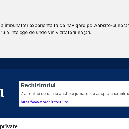
u a îmbunătăți experiența ta de navigare pe website-ul nostr
u a înțelege de unde vin vizitatorii noștri.
u
 private