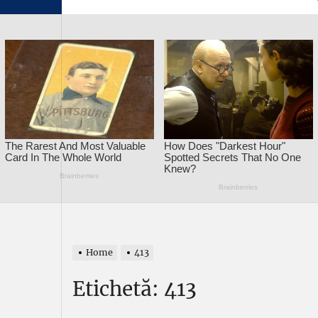
Home
413
Etichetă:
413