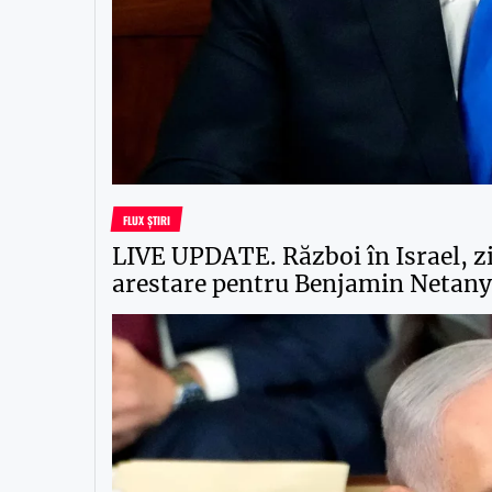
FLUX ȘTIRI
LIVE UPDATE. Război în Israel, z
arestare pentru Benjamin Netany