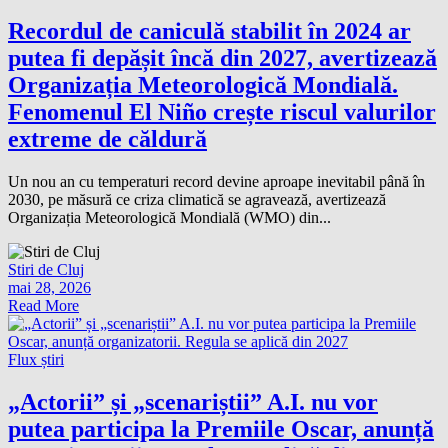
Recordul de caniculă stabilit în 2024 ar
putea fi depășit încă din 2027, avertizează
Organizația Meteorologică Mondială.
Fenomenul El Niño crește riscul valurilor
extreme de căldură
Un nou an cu temperaturi record devine aproape inevitabil până în
2030, pe măsură ce criza climatică se agravează, avertizează
Organizația Meteorologică Mondială (WMO) din...
Stiri de Cluj
mai 28, 2026
Read More
Flux știri
„Actorii” și „scenariștii” A.I. nu vor
putea participa la Premiile Oscar, anunță