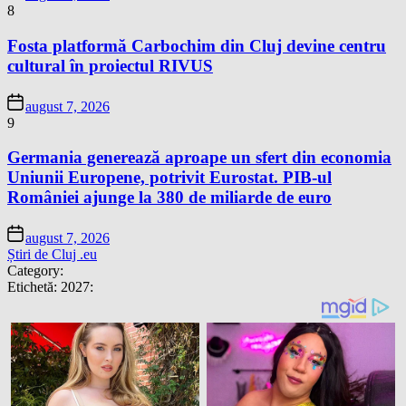
8
Fosta platformă Carbochim din Cluj devine centru
cultural în proiectul RIVUS
august 7, 2026
9
Germania generează aproape un sfert din economia
Uniunii Europene, potrivit Eurostat. PIB-ul
României ajunge la 380 de miliarde de euro
august 7, 2026
Știri de Cluj .eu
Category:
Etichetă:
2027: