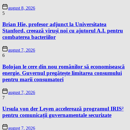
august 8, 2026
5
Brian Hie, profesor adjunct la Universitatea
Stanford, creează viruși noi cu ajutorul A.I. pentru
combaterea bacteriilor
august 7, 2026
6
Bolojan le cere din nou românilor să economisească
energie. Guvernul pregătește limitarea consumului
pentru marii consumatori
august 7, 2026
7
Ursula von der Leyen accelerează programul IRIS²
pentru comunicații guvernamentale securizate
august 7, 2026