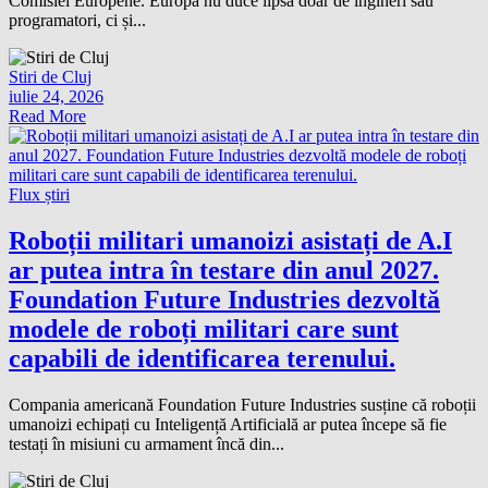
Comisiei Europene. Europa nu duce lipsă doar de ingineri sau
programatori, ci și...
Stiri de Cluj
iulie 24, 2026
Read More
Flux știri
Roboții militari umanoizi asistați de A.I
ar putea intra în testare din anul 2027.
Foundation Future Industries dezvoltă
modele de roboți militari care sunt
capabili de identificarea terenului.
Compania americană Foundation Future Industries susține că roboții
umanoizi echipați cu Inteligență Artificială ar putea începe să fie
testați în misiuni cu armament încă din...