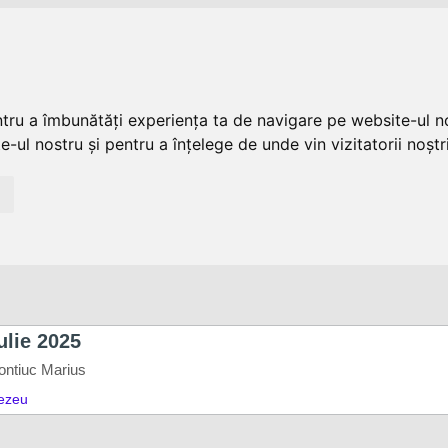
ntru a îmbunătăți experiența ta de navigare pe website-ul no
-ul nostru și pentru a înțelege de unde vin vizitatorii noștri