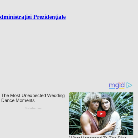
dministrației Prezidențiale