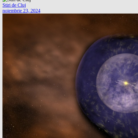
Stiri de Cluj
noiembrie 23, 2024