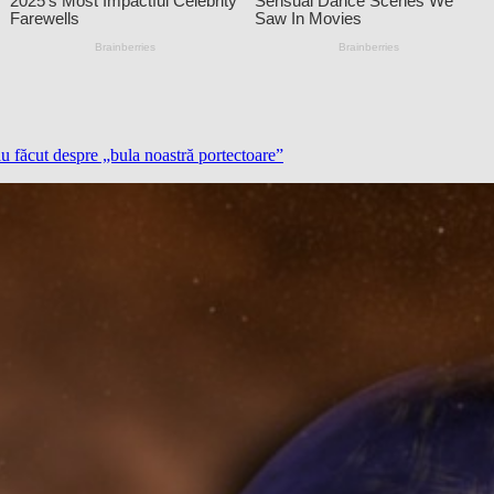
u făcut despre „bula noastră portectoare”