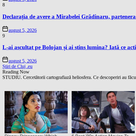
8
Declarația de avere a Mirabelei Grădinaru, partenera P
august 5, 2026
9
L-ai ascultat pe Bolojan și ai stins lumina? Iată ce acti
august 5, 2026
Știri de Cluj .eu
Reading Now
STUDIU. Cercetătorii cartografiază heliosfera. Ce descoperiri au făcu