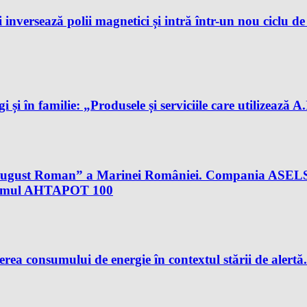
 inversează polii magnetici și intră într-un nou ciclu d
gi și în familie: „Produsele și serviciile care utilizează 
al August Roman” a Marinei României. Compania ASELS
istemul AHTAPOT 100
rea consumului de energie în contextul stării de aler