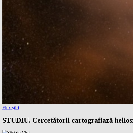
Flux știri
STUDIU. Cercetătorii cartografiază heliosf