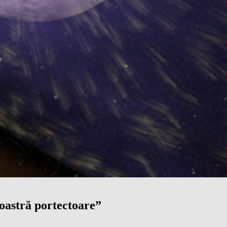
noastră portectoare”