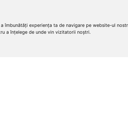
u a îmbunătăți experiența ta de navigare pe website-ul nostr
u a înțelege de unde vin vizitatorii noștri.
ivate