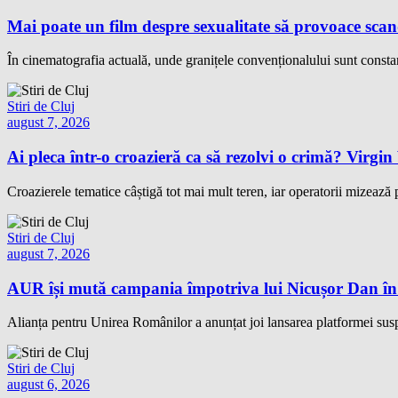
Mai poate un film despre sexualitate să provoace sc
În cinematografia actuală, unde granițele convenționalului sunt constan
Stiri de Cluj
august 7, 2026
Ai pleca într-o croazieră ca să rezolvi o crimă? Virgi
Croazierele tematice câștigă tot mai mult teren, iar operatorii mizează 
Stiri de Cluj
august 7, 2026
AUR își mută campania împotriva lui Nicușor Dan în
Alianța pentru Unirea Românilor a anunțat joi lansarea platformei su
Stiri de Cluj
august 6, 2026