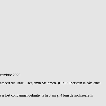
ecembrie 2020.
aceri din Israel, Benjamin Steinmetz și Tal Silberstein la câte cinci
 a fost condamnat definitiv la la 3 ani și 4 luni de închisoare în