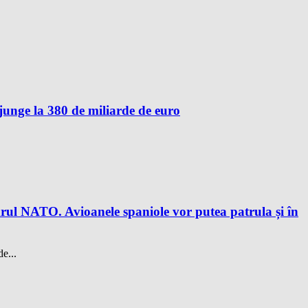
unge la 380 de miliarde de euro
drul NATO. Avioanele spaniole vor putea patrula și în
e...