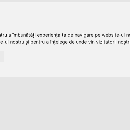
ntru a îmbunătăți experiența ta de navigare pe website-ul no
-ul nostru și pentru a înțelege de unde vin vizitatorii noștri