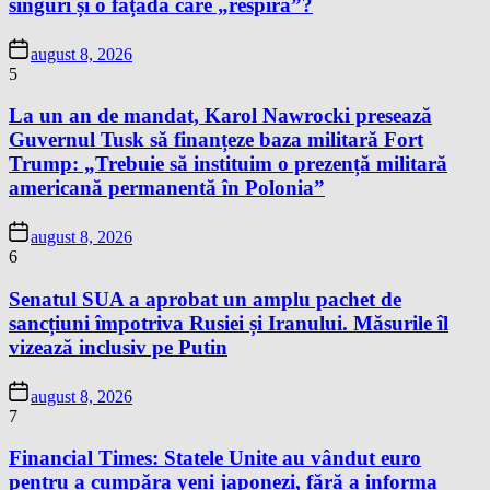
singuri și o fațadă care „respiră”?
august 8, 2026
5
La un an de mandat, Karol Nawrocki presează
Guvernul Tusk să finanțeze baza militară Fort
Trump: „Trebuie să instituim o prezență militară
americană permanentă în Polonia”
august 8, 2026
6
Senatul SUA a aprobat un amplu pachet de
sancțiuni împotriva Rusiei și Iranului. Măsurile îl
vizează inclusiv pe Putin
august 8, 2026
7
Financial Times: Statele Unite au vândut euro
pentru a cumpăra yeni japonezi, fără a informa