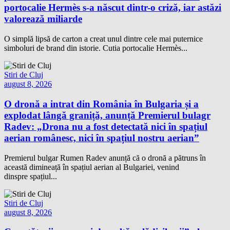
portocalie Hermès s-a născut dintr-o criză, iar astăzi
valorează miliarde
O simplă lipsă de carton a creat unul dintre cele mai puternice
simboluri de brand din istorie. Cutia portocalie Hermès...
Stiri de Cluj
august 8, 2026
O dronă a intrat din România în Bulgaria și a
explodat lângă graniță, anunță Premierul bulagr
Radev: „Drona nu a fost detectată nici în spațiul
aerian românesc, nici în spațiul nostru aerian”
Premierul bulgar Rumen Radev anunță că o dronă a pătruns în
această dimineață în spațiul aerian al Bulgariei, venind
dinspre spațiul...
Stiri de Cluj
august 8, 2026