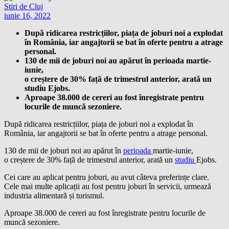
Stiri de Cluj
iunie 16, 2022
După ridicarea restricțiilor, piața de joburi noi a explodat
în România, iar angajtorii se bat în oferte pentru a atrage
personal.
130 de mii de joburi noi au apărut în perioada martie-
iunie,
o creștere de 30% față de trimestrul anterior, arată un
studiu Ejobs.
Aproape 38.000 de cereri au fost înregistrate pentru
locurile de muncă sezoniere.
După ridicarea restricțiilor, piața de joburi noi a explodat în
România, iar angajtorii se bat în oferte pentru a atrage personal.
130 de mii de joburi noi au apărut în
perioada
martie-iunie,
o creștere de 30% față de trimestrul anterior, arată un
studiu
Ejobs.
Cei care au aplicat pentru joburi, au avut câteva preferințe clare.
Cele mai multe aplicații au fost pentru joburi în servicii, urmează
industria alimentară și turismul.
Aproape 38.000 de cereri au fost înregistrate pentru locurile de
muncă sezoniere.