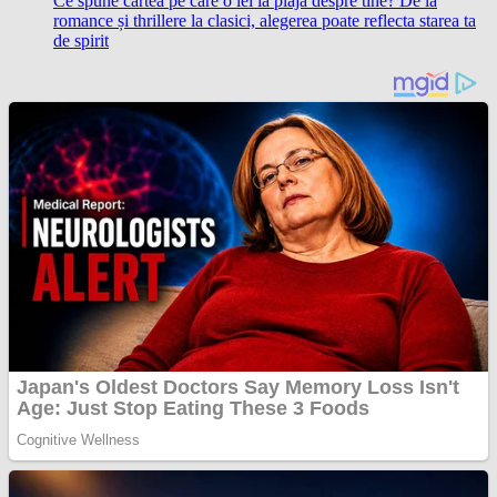
Ce spune cartea pe care o iei la plajă despre tine? De la
romance și thrillere la clasici, alegerea poate reflecta starea ta
de spirit