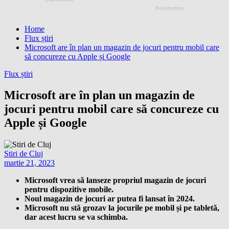
Home
Flux știri
Microsoft are în plan un magazin de jocuri pentru mobil care
să concureze cu Apple și Google
Flux știri
Microsoft are în plan un magazin de
jocuri pentru mobil care să concureze cu
Apple și Google
Stiri de Cluj
martie 21, 2023
Microsoft vrea să lanseze propriul magazin de jocuri
pentru dispozitive mobile.
Noul magazin de jocuri ar putea fi lansat în 2024.
Microsoft nu stă grozav la jocurile pe mobil și pe tabletă,
dar acest lucru se va schimba.