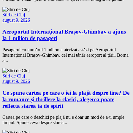
Stiri de Cluj
august 9, 2026
Aeroportul Internațional Brașov-Ghimbav a ajuns
la 1 milion de pasageri
Pasagerul cu numărul 1 milion a aterizat astăzi pe Aeroportul
Internațional Brașov-Ghimbav, cel mai tânăr aeroport al țării. Borna
a...
Stiri de Cluj
august 9, 2026
Ce spune cartea pe care o iei la plajă despre tine? De
la romance și thrillere la clasici, alegerea poate
reflecta starea ta de spirit
Cartea pe care o deschizi pe plajă nu e doar un mod de a-ți umple
timpul. Spune ceva despre starea...