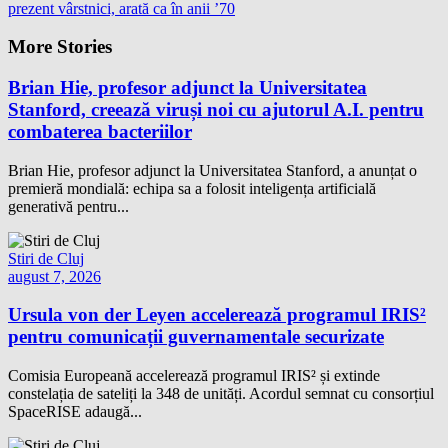
prezent vârstnici, arată ca în anii ’70
More Stories
Brian Hie, profesor adjunct la Universitatea
Stanford, creează viruși noi cu ajutorul A.I. pentru
combaterea bacteriilor
Brian Hie, profesor adjunct la Universitatea Stanford, a anunțat o
premieră mondială: echipa sa a folosit inteligența artificială
generativă pentru...
Stiri de Cluj
august 7, 2026
Ursula von der Leyen accelerează programul IRIS²
pentru comunicații guvernamentale securizate
Comisia Europeană accelerează programul IRIS² și extinde
constelația de sateliți la 348 de unități. Acordul semnat cu consorțiul
SpaceRISE adaugă...