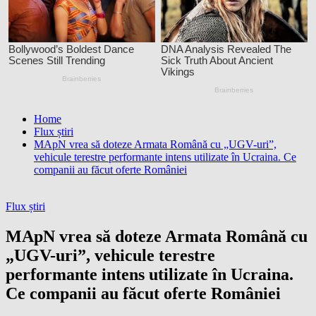
Home
Flux știri
MApN vrea să doteze Armata Română cu „UGV-uri”,
vehicule terestre performante intens utilizate în Ucraina. Ce
companii au făcut oferte României
Flux știri
MApN vrea să doteze Armata Română cu
„UGV-uri”, vehicule terestre
performante intens utilizate în Ucraina.
Ce companii au făcut oferte României