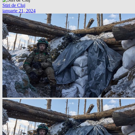
Stiri de Cluj
ianuarie 21, 2024