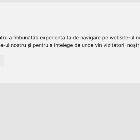
ntru a îmbunătăți experiența ta de navigare pe website-ul no
-ul nostru și pentru a înțelege de unde vin vizitatorii noștri