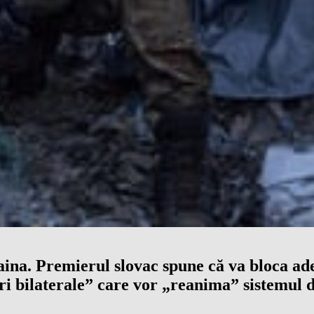
na. Premierul slovac spune că va bloca ad
i bilaterale” care vor „reanima” sistemul d