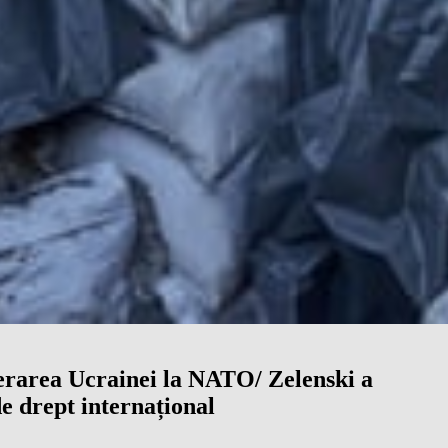
erarea Ucrainei la NATO/ Zelenski a
e drept internațional