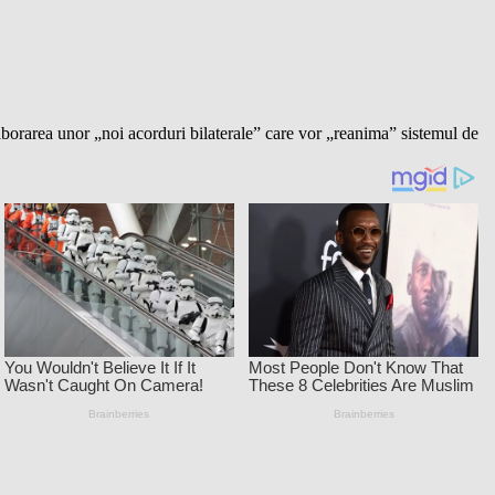
rarea unor „noi acorduri bilaterale” care vor „reanima” sistemul de