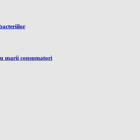
bacteriilor
ru marii consumatori