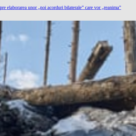
e elaborarea unor „noi acorduri bilaterale” care vor „reanima”