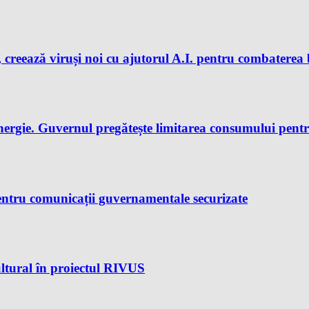
 creează viruși noi cu ajutorul A.I. pentru combaterea 
nergie. Guvernul pregătește limitarea consumului pent
ntru comunicații guvernamentale securizate
ltural în proiectul RIVUS