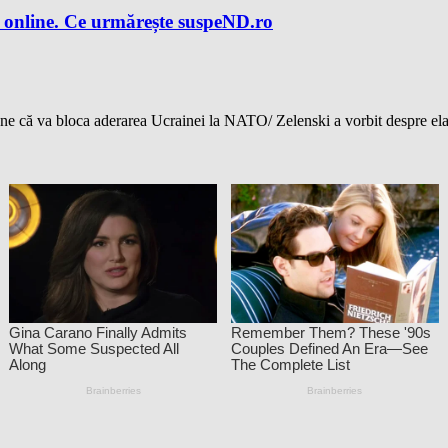
 online. Ce urmărește suspeND.ro
că va bloca aderarea Ucrainei la NATO/ Zelenski a vorbit despre elabo