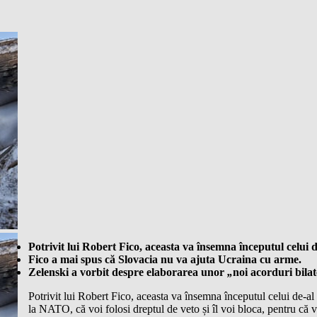
Potrivit lui Robert Fico, aceasta va însemna începutul celui d
Fico a mai spus că Slovacia nu va ajuta Ucraina cu arme.
Zelenski a vorbit despre elaborarea unor
„
noi acorduri bila
Potrivit lui Robert Fico, aceasta va însemna începutul celui de-al
la NATO, că voi folosi dreptul de veto și îl voi bloca, pentru că v