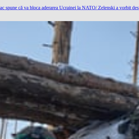
spune că va bloca aderarea Ucrainei la NATO/ Zelenski a vorbit despr