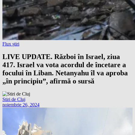
Flux știri
LIVE UPDATE. Război în Israel, ziua
417. Israel va vota acordul de încetare a
focului în Liban. Netanyahu îl va aproba
„în principiu”, afirmă o sursă
Stiri de Cluj
noiembrie 26, 2024