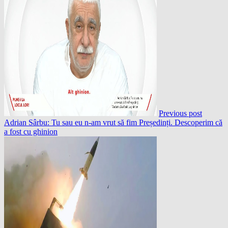
Previous post
Adrian Sârbu: Tu sau eu n-am vrut să fim Președinți. Descoperim că
a fost cu ghinion