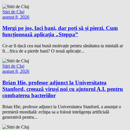
Stiri de Cluj
august 8, 2026
Mergi pe jos, faci bani, dar poți să și pierzi. Cum
funcționează aplicația „Steppa”
Ce-ar fi dacă cea mai bună motivație pentru sănătatea ta mintală ar
fi…frica de a pierde bani? O nouă aplicație...
Stiri de Cluj
august 8, 2026
Brian Hie, profesor adjunct la Universitatea
Stanford, creează viruși noi cu ajutorul A.I. pentru
combaterea bacteriilor
Brian Hie, profesor adjunct la Universitatea Stanford, a anunțat o
premieră mondială: echipa sa a folosit inteligența artificială
generativă pentru...