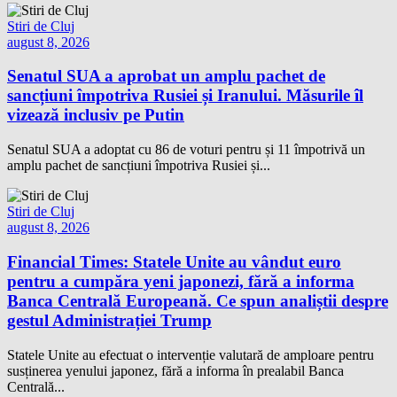
Stiri de Cluj
august 8, 2026
Senatul SUA a aprobat un amplu pachet de
sancțiuni împotriva Rusiei și Iranului. Măsurile îl
vizează inclusiv pe Putin
Senatul SUA a adoptat cu 86 de voturi pentru și 11 împotrivă un
amplu pachet de sancțiuni împotriva Rusiei și...
Stiri de Cluj
august 8, 2026
Financial Times: Statele Unite au vândut euro
pentru a cumpăra yeni japonezi, fără a informa
Banca Centrală Europeană. Ce spun analiștii despre
gestul Administrației Trump
Statele Unite au efectuat o intervenție valutară de amploare pentru
susținerea yenului japonez, fără a informa în prealabil Banca
Centrală...