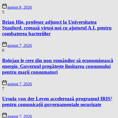
august 8, 2026
5
Brian Hie, profesor adjunct la Universitatea
Stanford, creează viruși noi cu ajutorul A.I. pentru
combaterea bacteriilor
august 7, 2026
6
Bolojan le cere din nou românilor să economisească
energie. Guvernul pregătește limitarea consumului
pentru marii consumatori
august 7, 2026
7
Ursula von der Leyen accelerează programul IRIS²
pentru comunicații guvernamentale securizate
august 7, 2026