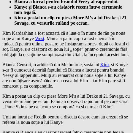
Bianca a lucrat pentru brandul Yeezy al rapperului.
Kanye și Bianca s-au căsătorit recent într-o ceremonie
non-legală.
Kim a postat un clip cu piesa More M’s a lui Drake și 21
Savage, cu versurile rulând pe ecran.
Kim Kardashian a fost acuzată că a luat-o în nume de rău pe noua
soție a lui Kanye
West
. Mama a patru copii a fost chemată în
judecată pentru ultima postare pe Instagram stories, după ce fostul ei
soț, Kanye, s-a căsătorit cu noua lui
„
soție” printr-o ceremonie fără
obligații la o stațiune somptuoasă din Utah, la începutul acestei luni.
Bianca Censori, o arhitectă din Melbourne, sosia lui
Kim
, și Kanye
s-ar fi cunoscut datorită faptului că Bianca a lucrat pentru brandul
Yeezy al rapperului. Mulți au remarcat cum noua soție a lui Kanye
are o înfățișare asemănătoare cu cea a lui Kim – iar Kim pare să fi
remarcat și ea comparațiile.
Kim a postat un clip cu piesa More M’s a lui Drake și 21 Savage, cu
versurile rulând pe ecran. Fanii au observat rapid unul pe care scria:
„
Pune Skims pe ea, acum se comportă ca și cum ar fi Kim”.
Unii au intrat pe Reddit pentru a discuta despre cum au crezut că se
referea la noua soție a lui Kanye
Kanye și Bianca s-au căsătorit recent într-o ceremonie non-legală.