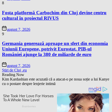
8
Fosta platformă Carbochim din Cluj devine centru
cultural în proiectul RIVUS
august 7, 2026
9
Germania generează aproape un sfert din economia
Uniunii Europene, potrivit Eurostat. PIB-ul
României ajunge la 380 de miliarde de euro
august 7, 2026
Știri de Cluj .eu
Reading Now
Kim Kardashian este acuzată că a atacat-o pe noua soție a lui Kanye
cu o postare despre lenjerie intimă