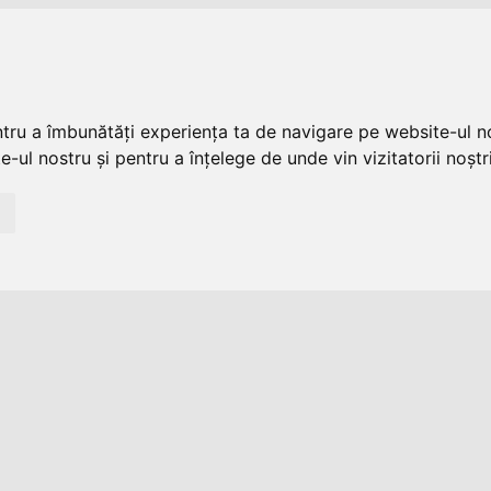
ntru a îmbunătăți experiența ta de navigare pe website-ul no
-ul nostru și pentru a înțelege de unde vin vizitatorii noștri