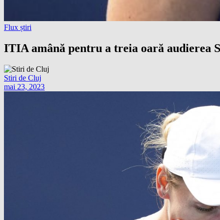
Flux știri
ITIA amână pentru a treia oară audierea S
Stiri de Cluj
mai 23, 2023