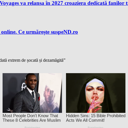
n Voyages va relansa în 2027 croaziera dedicată fanilor 
 online. Ce urmărește suspeND.ro
dată extrem de șocată și dezamăgită”