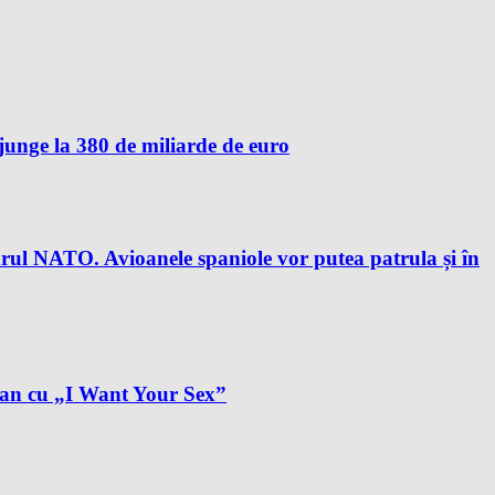
unge la 380 de miliarde de euro
drul NATO. Avioanele spaniole vor putea patrula și în
plan cu „I Want Your Sex”