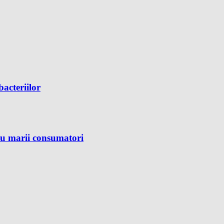
bacteriilor
ru marii consumatori