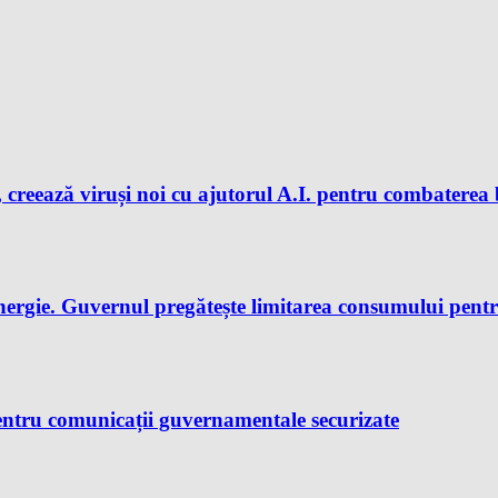
 creează viruși noi cu ajutorul A.I. pentru combaterea 
nergie. Guvernul pregătește limitarea consumului pent
ntru comunicații guvernamentale securizate