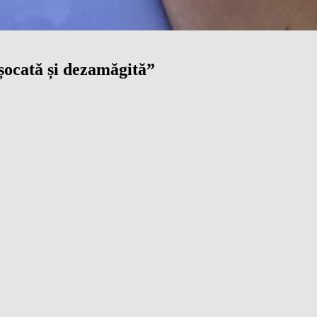
șocată și dezamăgită”