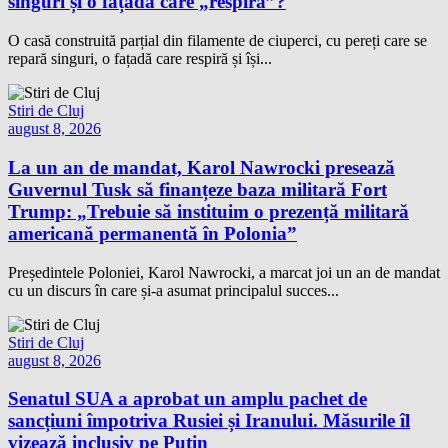
singuri și o fațadă care „respiră”?
O casă construită parțial din filamente de ciuperci, cu pereți care se
repară singuri, o fațadă care respiră și își...
Stiri de Cluj
august 8, 2026
La un an de mandat, Karol Nawrocki presează
Guvernul Tusk să finanțeze baza militară Fort
Trump: „Trebuie să instituim o prezență militară
americană permanentă în Polonia”
Președintele Poloniei, Karol Nawrocki, a marcat joi un an de mandat
cu un discurs în care și-a asumat principalul succes...
Stiri de Cluj
august 8, 2026
Senatul SUA a aprobat un amplu pachet de
sancțiuni împotriva Rusiei și Iranului. Măsurile îl
vizează inclusiv pe Putin