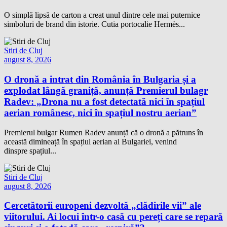
O simplă lipsă de carton a creat unul dintre cele mai puternice
simboluri de brand din istorie. Cutia portocalie Hermès...
Stiri de Cluj
august 8, 2026
O dronă a intrat din România în Bulgaria și a
explodat lângă graniță, anunță Premierul bulagr
Radev: „Drona nu a fost detectată nici în spațiul
aerian românesc, nici în spațiul nostru aerian”
Premierul bulgar Rumen Radev anunță că o dronă a pătruns în
această dimineață în spațiul aerian al Bulgariei, venind
dinspre spațiul...
Stiri de Cluj
august 8, 2026
Cercetătorii europeni dezvoltă „clădirile vii” ale
viitorului. Ai locui într-o casă cu pereți care se repară