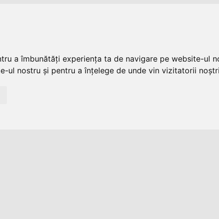
ntru a îmbunătăți experiența ta de navigare pe website-ul no
-ul nostru și pentru a înțelege de unde vin vizitatorii noștri