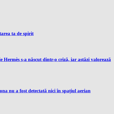
tarea ta de spirit
e Hermès s-a născut dintr-o criză, iar astăzi valorează
 nu a fost detectată nici în spațiul aerian