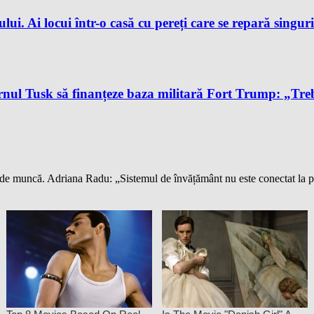
ului. Ai locui într-o casă cu pereți care se repară singur
l Tusk să finanțeze baza militară Fort Trump: „Trebu
loc de muncă. Adriana Radu: „Sistemul de învățământ nu este conectat la 