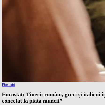
Flux știri
Eurostat: Tinerii români, greci și italieni
conectat la piața muncii”