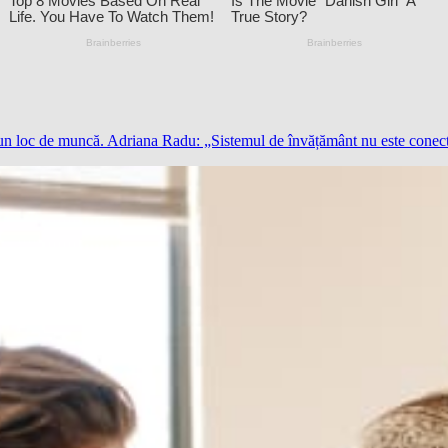
reu un loc de muncă. Adriana Radu: „Sistemul de învățământ nu este conect