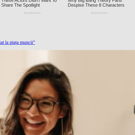
at la piața muncii”