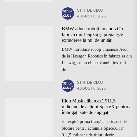
STIRI DE CLUJ
AUGUST 6, 2026
BMW aduce roboți umanoizi în
fabrica din Leipzig și pregătește
extinderea la mii de unități
BMW introduce roboți umanoizi Aeon
de la Hexagon Robotics în fabrica sa din
Leipzig, cu un obiectiv ambițios: mii
de...
STIRI DE CLUJ
AUGUST 6, 2026
Elon Musk eliberează 911,5
milioane de acțiuni SpaceX pentru a
îmbogăți sute de angajați
Joi expiră prima tranșă a perioadei de
blocare pentru acțiunile SpaceX, iar
911,5 milioane de titluri devin