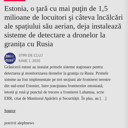
Estonia, o ţară cu mai puţin de 1,5
milioane de locuitori şi câteva încălcări
ale spațiului său aerian, deja instalează
sisteme de detectare a dronelor la
granița cu Rusia
STIRI DE CLUJ
IUNIE 1, 2026
Grănicerii estoni au instalat primele sisteme staţionare pentru
detectarea şi monitorizarea dronelor la graniţa cu Rusia. Primele
sisteme au fost implementate pe trei secţiuni ale frontierei terestre
din sud-estul Estoniei, între joncţiunea frontierelor estoniană,
letonă şi rusă şi punctul de trecere a frontierei Luhamaa, scrie
ERR, citat de Monitorul Apărării și Securității. În plus, au […]
Source
potrivit alephnews