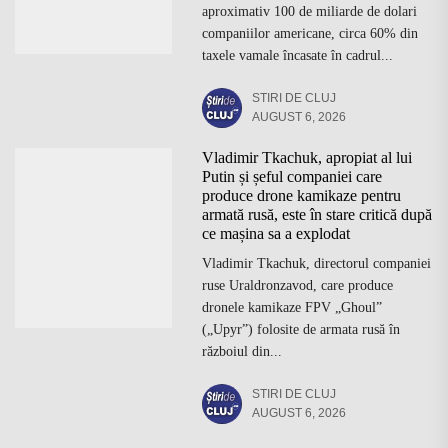
aproximativ 100 de miliarde de dolari
companiilor americane, circa 60% din
taxele vamale încasate în cadrul...
STIRI DE CLUJ
AUGUST 6, 2026
Vladimir Tkachuk, apropiat al lui
Putin și șeful companiei care
produce drone kamikaze pentru
armată rusă, este în stare critică după
ce mașina sa a explodat
Vladimir Tkachuk, directorul companiei
ruse Uraldronzavod, care produce
dronele kamikaze FPV „Ghoul”
(„Upyr”) folosite de armata rusă în
războiul din...
STIRI DE CLUJ
AUGUST 6, 2026