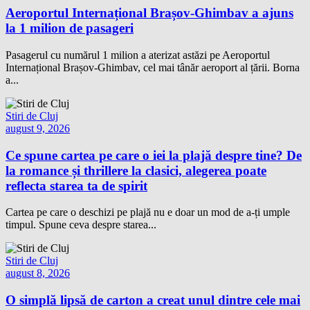
Aeroportul Internațional Brașov-Ghimbav a ajuns
la 1 milion de pasageri
Pasagerul cu numărul 1 milion a aterizat astăzi pe Aeroportul
Internațional Brașov-Ghimbav, cel mai tânăr aeroport al țării. Borna
a...
Stiri de Cluj
august 9, 2026
Ce spune cartea pe care o iei la plajă despre tine? De
la romance și thrillere la clasici, alegerea poate
reflecta starea ta de spirit
Cartea pe care o deschizi pe plajă nu e doar un mod de a-ți umple
timpul. Spune ceva despre starea...
Stiri de Cluj
august 8, 2026
O simplă lipsă de carton a creat unul dintre cele mai