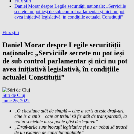
Flux știri
Daniel Morar despre Legile securității naționale: „Serviciile
secrete nu pot ieși de sub control parlamentar și nici nu pot
avea inițiativă legislativă, în condițiile actualei Constituții”
Flux știri
Daniel Morar despre Legile securității
naționale: „Serviciile secrete nu pot ieși
de sub control parlamentar și nici nu pot
avea inițiativă legislativă, în condițiile
actualei Constituții”
Stiri de Cluj
iunie 26, 2022
„O chestiune atât de simplă – cine a scris aceste draft-uri,
cine le-a emis – care ar trebui să fie atât de transparentă, la
noi în societate nu-și poate găsi dezlegarea”
„Draft-urile sunt inovații legislative și nu ar trebui să treacă
de un examen de constituționalitate”