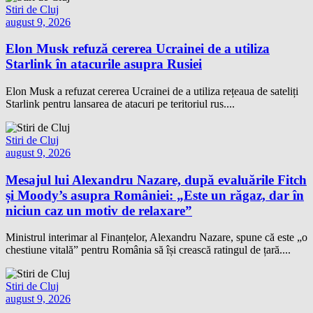
Stiri de Cluj
august 9, 2026
Elon Musk refuză cererea Ucrainei de a utiliza
Starlink în atacurile asupra Rusiei
Elon Musk a refuzat cererea Ucrainei de a utiliza rețeaua de sateliți
Starlink pentru lansarea de atacuri pe teritoriul rus....
Stiri de Cluj
august 9, 2026
Mesajul lui Alexandru Nazare, după evaluările Fitch
și Moody’s asupra României: „Este un răgaz, dar în
niciun caz un motiv de relaxare”
Ministrul interimar al Finanțelor, Alexandru Nazare, spune că este „o
chestiune vitală” pentru România să își crească ratingul de țară....
Stiri de Cluj
august 9, 2026