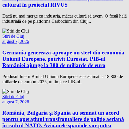
cultural în proiectul RIVUS
Dacă nu mai merge cu industria, măcar cultură să avem. O fostă hală
industrială de pe platforma Carbochim din Cluj...
Stiri de Cluj
august 7, 2026
Germania generează aproape un sfert din economia
Uniunii Europene, potrivit Eurostat. PIB-ul
României ajunge la 380 de miliarde de euro
Produsul Intern Brut al Uniunii Europene este estimat la 18.800 de
miliarde de euro în 2025, în timp ce PIB-ul...
Stiri de Cluj
august 7, 2026
România, Bulgaria și Spania au semnat un acord
pentru operațiuni transfrontaliere de poliție aeriană
în cadrul NATO. Avioanele spaniole vor putea