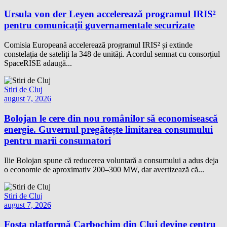
Ursula von der Leyen accelerează programul IRIS²
pentru comunicații guvernamentale securizate
Comisia Europeană accelerează programul IRIS² și extinde
constelația de sateliți la 348 de unități. Acordul semnat cu consorțiul
SpaceRISE adaugă...
Stiri de Cluj
august 7, 2026
Bolojan le cere din nou românilor să economisească
energie. Guvernul pregătește limitarea consumului
pentru marii consumatori
Ilie Bolojan spune că reducerea voluntară a consumului a adus deja
o economie de aproximativ 200–300 MW, dar avertizează că...
Stiri de Cluj
august 7, 2026
Fosta platformă Carbochim din Cluj devine centru