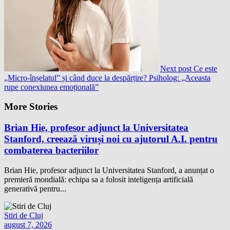
Next post
Ce este
„Micro-înșelatul” și când duce la despărțire? Psiholog: „Aceasta
rupe conexiunea emoțională”
More Stories
Brian Hie, profesor adjunct la Universitatea
Stanford, creează viruși noi cu ajutorul A.I. pentru
combaterea bacteriilor
Brian Hie, profesor adjunct la Universitatea Stanford, a anunțat o
premieră mondială: echipa sa a folosit inteligența artificială
generativă pentru...
Stiri de Cluj
august 7, 2026