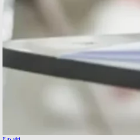
Flux știri