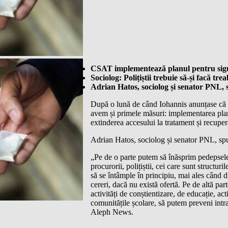
CSAT implementează planul pentru sigur
Sociolog: Polițiștii trebuie să-și facă tr
Adrian Hatos, sociolog și senator PNL, 
După o lună de când Iohannis anunțase că 
avem și primele măsuri: implementarea planu
extinderea accesului la tratament și recuper
Adrian Hatos, sociolog și senator PNL, spu
„Pe de o parte putem să înăsprim pedepsele,
procurorii, polițiștii, cei care sunt structur
să se întâmple în principiu, mai ales când d
cereri, dacă nu există ofertă. Pe de altă par
activități de conștientizare, de educație, acti
comunitățile școlare, să putem preveni intr
Aleph News.