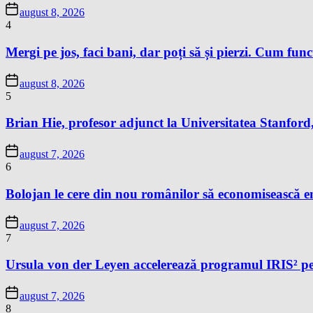
august 8, 2026
4
Mergi pe jos, faci bani, dar poți să și pierzi. Cum fun
august 8, 2026
5
Brian Hie, profesor adjunct la Universitatea Stanford,
august 7, 2026
6
Bolojan le cere din nou românilor să economisească e
august 7, 2026
7
Ursula von der Leyen accelerează programul IRIS² pe
august 7, 2026
8