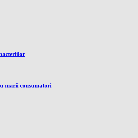
bacteriilor
ru marii consumatori