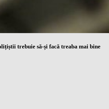
țiștii trebuie să-și facă treaba mai bine