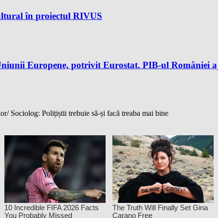
ltural în proiectul RIVUS
iunii Europene, potrivit Eurostat. PIB-ul României aj
 Sociolog: Polițiștii trebuie să-și facă treaba mai bine