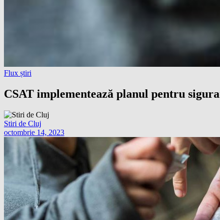
Flux știri
CSAT implementează planul pentru siguranța
Stiri de Cluj
octombrie 14, 2023