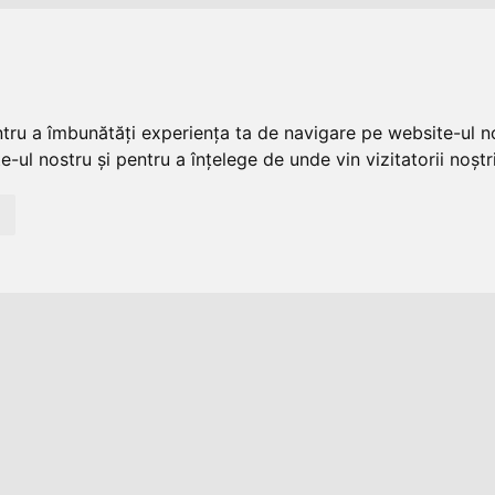
ntru a îmbunătăți experiența ta de navigare pe website-ul no
-ul nostru și pentru a înțelege de unde vin vizitatorii noștri