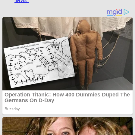
nervos”