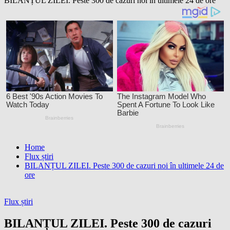
BILANȚUL ZILEI. Peste 300 de cazuri noi în ultimele 24 de ore
Home
Flux știri
BILANȚUL ZILEI. Peste 300 de cazuri noi în ultimele 24 de
ore
Flux știri
BILANȚUL ZILEI. Peste 300 de cazuri