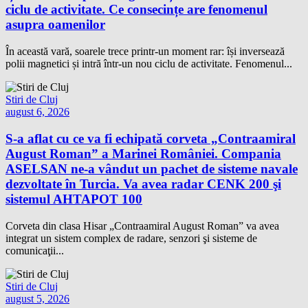
ciclu de activitate. Ce consecințe are fenomenul
asupra oamenilor
În această vară, soarele trece printr-un moment rar: își inversează
polii magnetici și intră într-un nou ciclu de activitate. Fenomenul...
Stiri de Cluj
august 6, 2026
S-a aflat cu ce va fi echipată corveta „Contraamiral
August Roman” a Marinei României. Compania
ASELSAN ne-a vândut un pachet de sisteme navale
dezvoltate în Turcia. Va avea radar CENK 200 şi
sistemul AHTAPOT 100
Corveta din clasa Hisar „Contraamiral August Roman” va avea
integrat un sistem complex de radare, senzori şi sisteme de
comunicaţii...
Stiri de Cluj
august 5, 2026