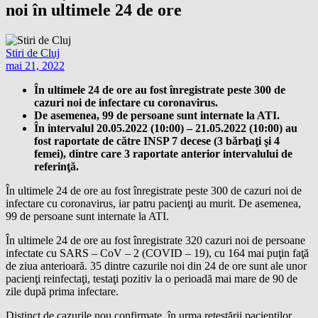
noi în ultimele 24 de ore
Stiri de Cluj
mai 21, 2022
În ultimele 24 de ore au fost înregistrate peste 300 de
cazuri noi de infectare cu coronavirus.
De asemenea, 99 de persoane sunt internate la ATI.
În intervalul 20.05.2022 (10:00) – 21.05.2022 (10:00) au
fost raportate de către INSP 7 decese (3 bărbaţi şi 4
femei), dintre care 3 raportate anterior intervalului de
referinţă.
În ultimele 24 de ore au fost înregistrate peste 300 de cazuri noi de
infectare cu coronavirus, iar patru pacienţi au murit. De asemenea,
99 de persoane sunt internate la ATI.
În ultimele 24 de ore au fost înregistrate 320 cazuri noi de persoane
infectate cu SARS – CoV – 2 (COVID – 19), cu 164 mai puţin faţă
de ziua anterioară. 35 dintre cazurile noi din 24 de ore sunt ale unor
pacienţi reinfectaţi, testaţi pozitiv la o perioadă mai mare de 90 de
zile după prima infectare.
Distinct de cazurile nou confirmate, în urma retestării pacienţilor